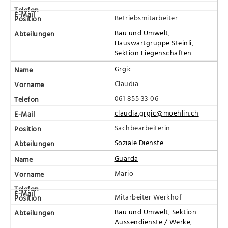
Betriebsmitarbeiter
Bau und Umwelt
,
Hauswartgruppe Steinli
,
Sektion Liegenschaften
Grgic
Claudia
061 855 33 06
claudia.grgic@moehlin.ch
Sachbearbeiterin
Soziale Dienste
Guarda
Mario
Mitarbeiter Werkhof
Bau und Umwelt
,
Sektion
Aussendienste / Werke
,