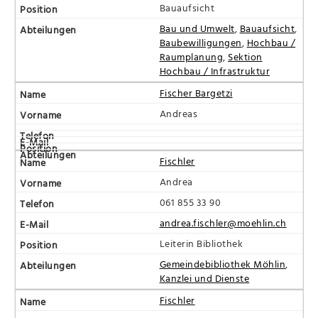
Bauaufsicht
Bau und Umwelt
,
Bauaufsicht
,
Baubewilligungen
,
Hochbau /
Raumplanung
,
Sektion
Hochbau / Infrastruktur
Fischer Bargetzi
Andreas
Fischler
Andrea
061 855 33 90
andrea.fischler@moehlin.ch
Leiterin Bibliothek
Gemeindebibliothek Möhlin
,
Kanzlei und Dienste
Fischler