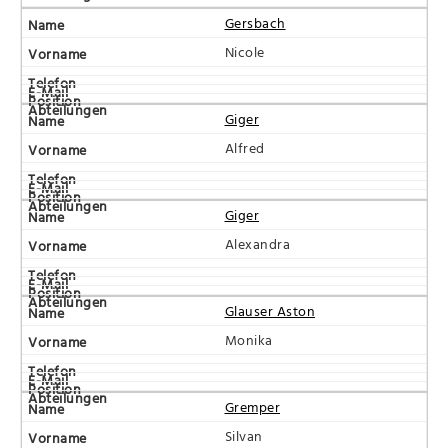
Gersbach
Nicole
Giger
Alfred
Giger
Alexandra
Glauser Aston
Monika
Gremper
Silvan