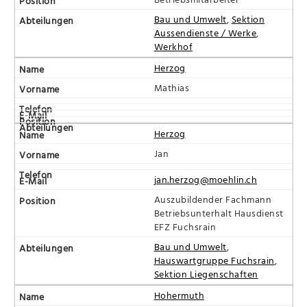
Bau und Umwelt
,
Sektion
Aussendienste / Werke
,
Werkhof
Herzog
Mathias
Herzog
Jan
jan.herzog@moehlin.ch
Auszubildender Fachmann
Betriebsunterhalt Hausdienst
EFZ Fuchsrain
Bau und Umwelt
,
Hauswartgruppe Fuchsrain
,
Sektion Liegenschaften
Hohermuth