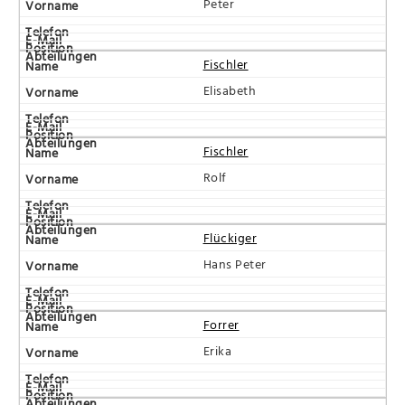
Peter
Fischler
Elisabeth
Fischler
Rolf
Flückiger
Hans Peter
Forrer
Erika