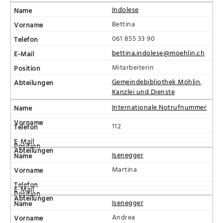
Indolese
Bettina
061 855 33 90
bettina.indolese@moehlin.ch
Mitarbeiterin
Gemeindebibliothek Möhlin
,
Kanzlei und Dienste
Internationale Notrufnummer
112
Isenegger
Martina
Isenegger
Andrea