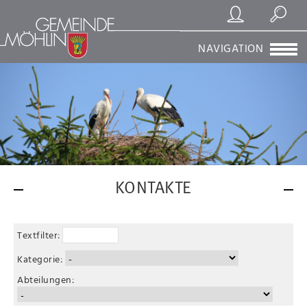
Registrierung/Login
Suchen
NAVIGATION
KONTAKTE
Textfilter:
Kategorie:
Abteilungen: