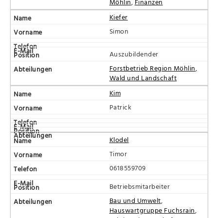
Möhlin
,
Finanzen
Kiefer
Simon
Auszubildender
Forstbetrieb Region Möhlin
,
Wald und Landschaft
Kim
Patrick
Klodel
Timor
0618559709
Betriebsmitarbeiter
Bau und Umwelt
,
Hauswartgruppe Fuchsrain
,