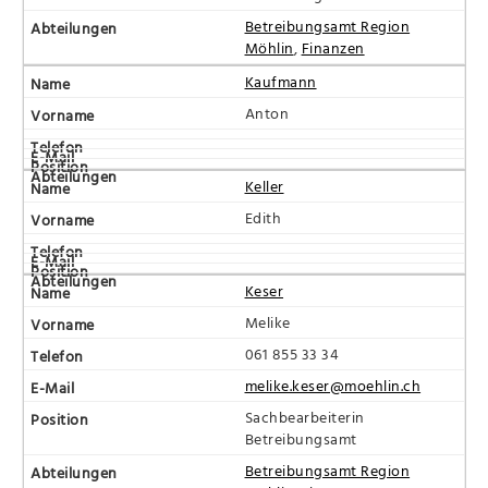
Betreibungsamt Region
Möhlin
,
Finanzen
Kaufmann
Anton
Keller
Edith
Keser
Melike
061 855 33 34
melike.keser@moehlin.ch
Sachbearbeiterin
Betreibungsamt
Betreibungsamt Region