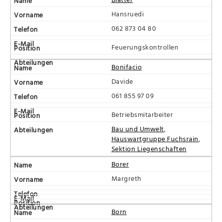
Hansruedi
062 873 04 80
Feuerungskontrollen
Bonifacio
Davide
061 855 97 09
Betriebsmitarbeiter
Bau und Umwelt
,
Hauswartgruppe Fuchsrain
,
Sektion Liegenschaften
Borer
Margreth
Born