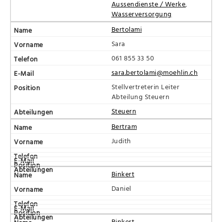
Aussendienste / Werke
,
Wasserversorgung
Bertolami
Sara
061 855 33 50
sara.bertolami@moehlin.ch
Stellvertreterin Leiter
Abteilung Steuern
Steuern
Bertram
Judith
Binkert
Daniel
Binkert