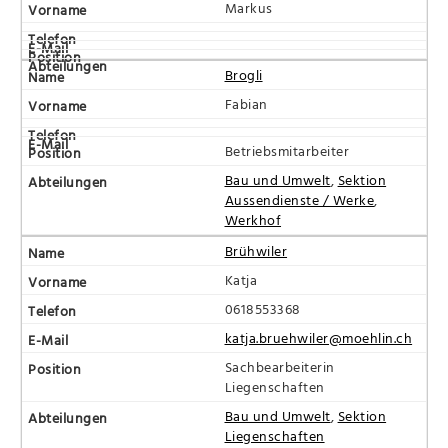
Markus
Brogli
Fabian
Betriebsmitarbeiter
Bau und Umwelt
,
Sektion
Aussendienste / Werke
,
Werkhof
Brühwiler
Katja
0618553368
katja.bruehwiler@moehlin.ch
Sachbearbeiterin
Liegenschaften
Bau und Umwelt
,
Sektion
Liegenschaften