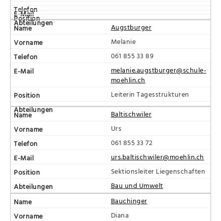
Augstburger
Melanie
061 855 33 89
melanie.augstburger@schule-
moehlin.ch
Leiterin Tagesstrukturen
Baltischwiler
Urs
061 855 33 72
urs.baltischwiler@moehlin.ch
Sektionsleiter Liegenschaften
Bau und Umwelt
Bauchinger
Diana