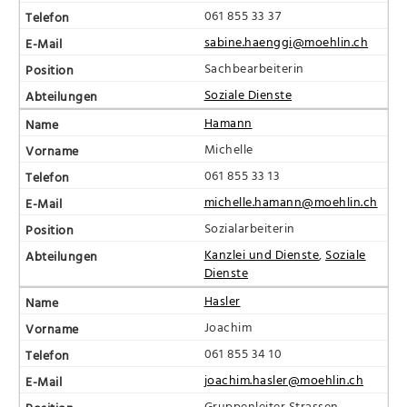
061 855 33 37
sabine.haenggi@moehlin.ch
Sachbearbeiterin
Soziale Dienste
Hamann
Michelle
061 855 33 13
michelle.hamann@moehlin.ch
Sozialarbeiterin
Kanzlei und Dienste
,
Soziale
Dienste
Hasler
Joachim
061 855 34 10
joachim.hasler@moehlin.ch
Gruppenleiter Strassen