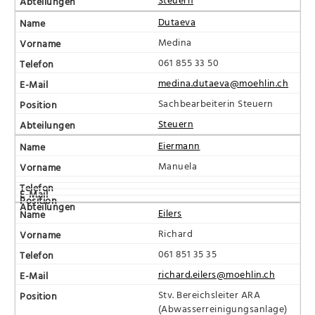
Dutaeva
Medina
061 855 33 50
medina.dutaeva@moehlin.ch
Sachbearbeiterin Steuern
Steuern
Eiermann
Manuela
Eilers
Richard
061 851 35 35
richard.eilers@moehlin.ch
Stv. Bereichsleiter ARA
(Abwasserreinigungsanlage)