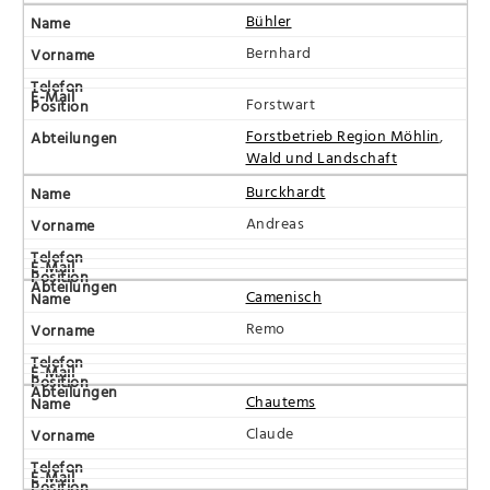
Bühler
Bernhard
Forstwart
Forstbetrieb Region Möhlin
,
Wald und Landschaft
Burckhardt
Andreas
Camenisch
Remo
Chautems
Claude