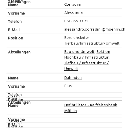
Corradini
Alessandro
061 855 33 71
alessandro.corradini@moehlin.ch
Bereichsleiter
Tiefbau/Infrastruktur/Umwelt
Bau und Umwelt
,
Sektion
Hochbau / Infrastruktur
,
Tiefbau / Infrastruktur /
Umwelt
Dahinden
Pius
Defibrillator - Raiffeisenbank
Möhlin