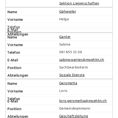
Sektion Liegenschaften
Gähweiler
Helga
Ganter
Sabine
061 855 33 06
sabine.ganter@moehlin.ch
Sachbearbeiterin
Soziale Dienste
Gerometta
Loris
loris.gerometta@moehlin.ch
Gemeindeammann
Geschäftsleitung