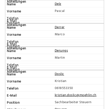
Delz
Pascal
Derrer
Marco
Derungs
Martin
Doslic
Kristian
0618553350
kristian.doslic@moehlin.ch
Sachbearbeiter Steuern
Steuern