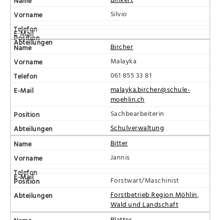
Silvio
Bircher
Malayka
061 855 33 81
malayka.bircher@schule-
moehlin.ch
Sachbearbeiterin
Schulverwaltung
Bitter
Jannis
Forstwart/Maschinist
Forstbetrieb Region Möhlin
,
Wald und Landschaft
Blatter