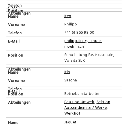
Iten
Philipp
+41 61 855 98 00
philipp.iten@schule-
moehlin.ch
Schulleitung Bezirksschule,
Vorsitz SLK
Itin
Sascha
Betriebsmitarbeiter
Bau und Umwelt
,
Sektion
Aussendienste / Werke
,
Werkhof
Jaquet