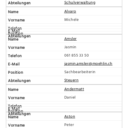
Schulverwaltung
Alvaro
Michele
Amsler
Jasmin
061 855 33 50
jasmin.amsler@moehlin.ch
Sachbearbeiterin
Steuern
Andermatt
Daniel
Aston
Peter