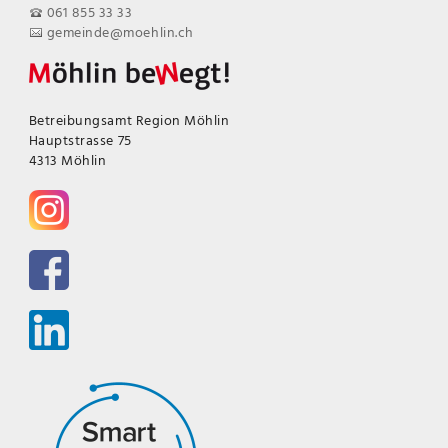
061 855 33 33
gemeinde@moehlin.ch
Betreibungsamt Region Möhlin
Hauptstrasse 75
4313 Möhlin