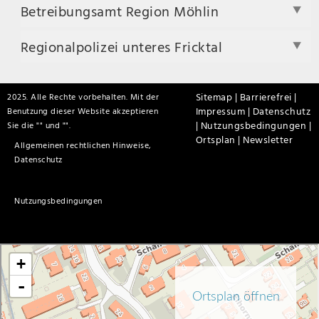
Betreibungsamt Region Möhlin
Regionalpolizei unteres Fricktal
Sitemap |
Barrierefrei |
2025. Alle Rechte vorbehalten. Mit der
Impressum |
Datenschutz
Benutzung dieser Website akzeptieren
|
Nutzungsbedingungen |
Sie die "
" und "
".
Ortsplan |
Newsletter
Allgemeinen rechtlichen Hinweise,
Datenschutz
Nutzungsbedingungen