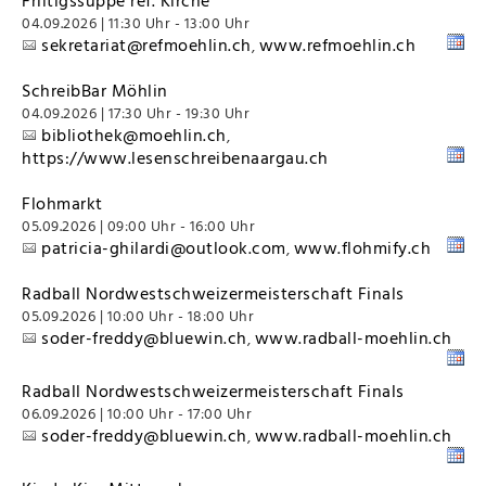
Friitigssuppe ref. Kirche
04.09.2026 | 11:30 Uhr - 13:00 Uhr
sekretariat@refmoehlin.ch
www.refmoehlin.ch
,
SchreibBar Möhlin
04.09.2026 | 17:30 Uhr - 19:30 Uhr
bibliothek@moehlin.ch
,
https://www.lesenschreibenaargau.ch
Flohmarkt
05.09.2026 | 09:00 Uhr - 16:00 Uhr
patricia-ghilardi@outlook.com
www.flohmify.ch
,
Radball Nordwestschweizermeisterschaft Finals
05.09.2026 | 10:00 Uhr - 18:00 Uhr
soder-freddy@bluewin.ch
www.radball-moehlin.ch
,
Radball Nordwestschweizermeisterschaft Finals
06.09.2026 | 10:00 Uhr - 17:00 Uhr
soder-freddy@bluewin.ch
www.radball-moehlin.ch
,