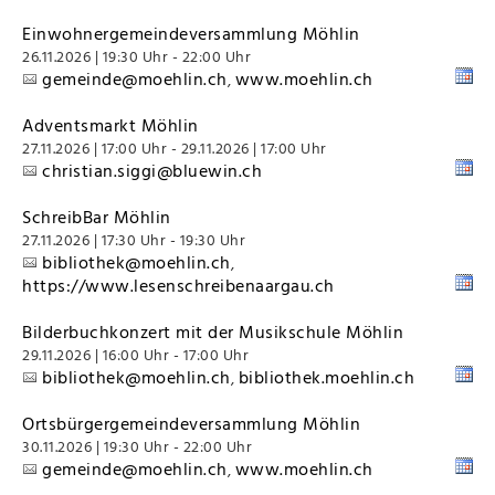
Einwohnergemeindeversammlung Möhlin
26.11.2026 | 19:30 Uhr - 22:00 Uhr
gemeinde@moehlin.ch
www.moehlin.ch
,
Adventsmarkt Möhlin
27.11.2026 | 17:00 Uhr - 29.11.2026 | 17:00 Uhr
christian.siggi@bluewin.ch
SchreibBar Möhlin
27.11.2026 | 17:30 Uhr - 19:30 Uhr
bibliothek@moehlin.ch
,
https://www.lesenschreibenaargau.ch
Bilderbuchkonzert mit der Musikschule Möhlin
29.11.2026 | 16:00 Uhr - 17:00 Uhr
bibliothek@moehlin.ch
bibliothek.moehlin.ch
,
Ortsbürgergemeindeversammlung Möhlin
30.11.2026 | 19:30 Uhr - 22:00 Uhr
gemeinde@moehlin.ch
www.moehlin.ch
,