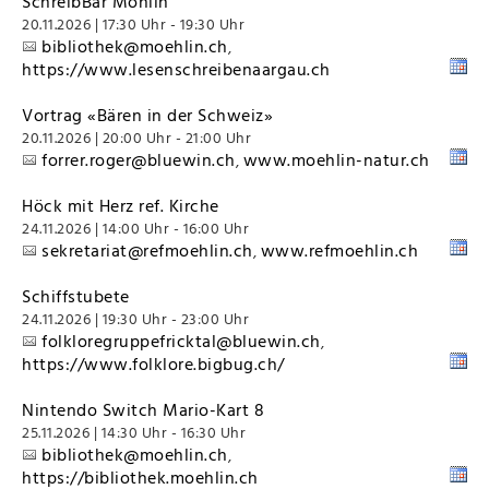
SchreibBar Möhlin
20.11.2026 | 17:30 Uhr - 19:30 Uhr
bibliothek@moehlin.ch
,
https://www.lesenschreibenaargau.ch
Vortrag «Bären in der Schweiz»
20.11.2026 | 20:00 Uhr - 21:00 Uhr
forrer.roger@bluewin.ch
www.moehlin-natur.ch
,
Höck mit Herz ref. Kirche
24.11.2026 | 14:00 Uhr - 16:00 Uhr
sekretariat@refmoehlin.ch
www.refmoehlin.ch
,
Schiffstubete
24.11.2026 | 19:30 Uhr - 23:00 Uhr
folkloregruppefricktal@bluewin.ch
,
https://www.folklore.bigbug.ch/
Nintendo Switch Mario-Kart 8
25.11.2026 | 14:30 Uhr - 16:30 Uhr
bibliothek@moehlin.ch
,
https://bibliothek.moehlin.ch