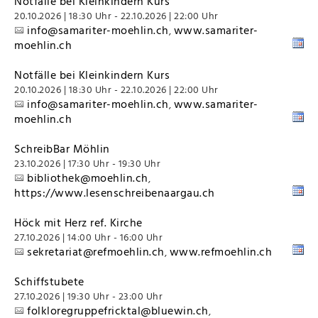
Notfälle bei Kleinkindern Kurs
20.10.2026 | 18:30 Uhr - 22.10.2026 | 22:00 Uhr
info@samariter-moehlin.ch
www.samariter-
,
moehlin.ch
Notfälle bei Kleinkindern Kurs
20.10.2026 | 18:30 Uhr - 22.10.2026 | 22:00 Uhr
info@samariter-moehlin.ch
www.samariter-
,
moehlin.ch
SchreibBar Möhlin
23.10.2026 | 17:30 Uhr - 19:30 Uhr
bibliothek@moehlin.ch
,
https://www.lesenschreibenaargau.ch
Höck mit Herz ref. Kirche
27.10.2026 | 14:00 Uhr - 16:00 Uhr
sekretariat@refmoehlin.ch
www.refmoehlin.ch
,
Schiffstubete
27.10.2026 | 19:30 Uhr - 23:00 Uhr
folkloregruppefricktal@bluewin.ch
,