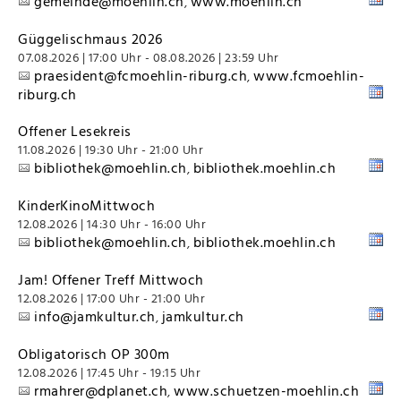
gemeinde@moehlin.ch
www.moehlin.ch
,
Güggelischmaus 2026
07.08.2026 | 17:00 Uhr - 08.08.2026 | 23:59 Uhr
praesident@fcmoehlin-riburg.ch
www.fcmoehlin-
,
riburg.ch
Offener Lesekreis
11.08.2026 | 19:30 Uhr - 21:00 Uhr
bibliothek@moehlin.ch
bibliothek.moehlin.ch
,
KinderKinoMittwoch
12.08.2026 | 14:30 Uhr - 16:00 Uhr
bibliothek@moehlin.ch
bibliothek.moehlin.ch
,
Jam! Offener Treff Mittwoch
12.08.2026 | 17:00 Uhr - 21:00 Uhr
info@jamkultur.ch
jamkultur.ch
,
Obligatorisch OP 300m
12.08.2026 | 17:45 Uhr - 19:15 Uhr
rmahrer@dplanet.ch
www.schuetzen-moehlin.ch
,