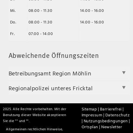
Mi.
08:00 - 11:30
14:00 - 16:00
Do.
08:00 - 11:30
14:00 - 16:00
Fr.
07:00 - 14:00
Abweichende Öffnungszeiten
Betreibungsamt Region Möhlin
Regionalpolizei unteres Fricktal
Sitemap |
Barrierefrei |
2025. Alle Rechte vorbehalten. Mit der
Impressum |
Datenschutz
Benutzung dieser Website akzeptieren
|
Nutzungsbedingungen |
Sie die "
" und "
".
Ortsplan |
Newsletter
Allgemeinen rechtlichen Hinweise,