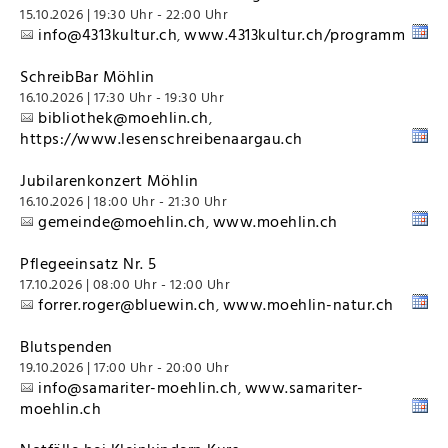
15.10.2026 | 19:30 Uhr - 22:00 Uhr
info@4313kultur.ch
www.4313kultur.ch/programm
,
SchreibBar Möhlin
16.10.2026 | 17:30 Uhr - 19:30 Uhr
bibliothek@moehlin.ch
,
https://www.lesenschreibenaargau.ch
Jubilarenkonzert Möhlin
16.10.2026 | 18:00 Uhr - 21:30 Uhr
gemeinde@moehlin.ch
www.moehlin.ch
,
Pflegeeinsatz Nr. 5
17.10.2026 | 08:00 Uhr - 12:00 Uhr
forrer.roger@bluewin.ch
www.moehlin-natur.ch
,
Blutspenden
19.10.2026 | 17:00 Uhr - 20:00 Uhr
info@samariter-moehlin.ch
www.samariter-
,
moehlin.ch