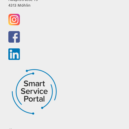
4313 Möhlin