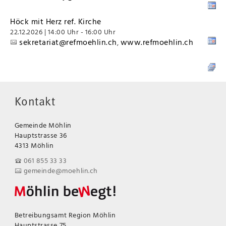
Höck mit Herz ref. Kirche
22.12.2026 | 14:00 Uhr - 16:00 Uhr
sekretariat@refmoehlin.ch
www.refmoehlin.ch
,
Kontakt
Gemeinde Möhlin
Hauptstrasse 36
4313 Möhlin
061 855 33 33
gemeinde@moehlin.ch
Betreibungsamt Region Möhlin
Hauptstrasse 75