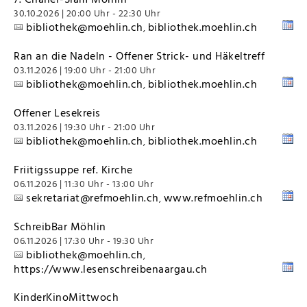
30.10.2026 | 20:00 Uhr - 22:30 Uhr
bibliothek@moehlin.ch
bibliothek.moehlin.ch
,
Ran an die Nadeln - Offener Strick- und Häkeltreff
03.11.2026 | 19:00 Uhr - 21:00 Uhr
bibliothek@moehlin.ch
bibliothek.moehlin.ch
,
Offener Lesekreis
03.11.2026 | 19:30 Uhr - 21:00 Uhr
bibliothek@moehlin.ch
bibliothek.moehlin.ch
,
Friitigssuppe ref. Kirche
06.11.2026 | 11:30 Uhr - 13:00 Uhr
sekretariat@refmoehlin.ch
www.refmoehlin.ch
,
SchreibBar Möhlin
06.11.2026 | 17:30 Uhr - 19:30 Uhr
bibliothek@moehlin.ch
,
https://www.lesenschreibenaargau.ch
KinderKinoMittwoch