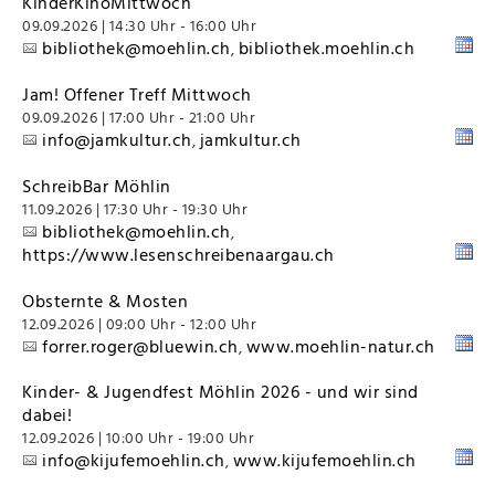
KinderKinoMittwoch
09.09.2026 | 14:30 Uhr - 16:00 Uhr
bibliothek@moehlin.ch
bibliothek.moehlin.ch
,
Jam! Offener Treff Mittwoch
09.09.2026 | 17:00 Uhr - 21:00 Uhr
info@jamkultur.ch
jamkultur.ch
,
SchreibBar Möhlin
11.09.2026 | 17:30 Uhr - 19:30 Uhr
bibliothek@moehlin.ch
,
https://www.lesenschreibenaargau.ch
Obsternte & Mosten
12.09.2026 | 09:00 Uhr - 12:00 Uhr
forrer.roger@bluewin.ch
www.moehlin-natur.ch
,
Kinder- & Jugendfest Möhlin 2026 - und wir sind
dabei!
12.09.2026 | 10:00 Uhr - 19:00 Uhr
info@kijufemoehlin.ch
www.kijufemoehlin.ch
,