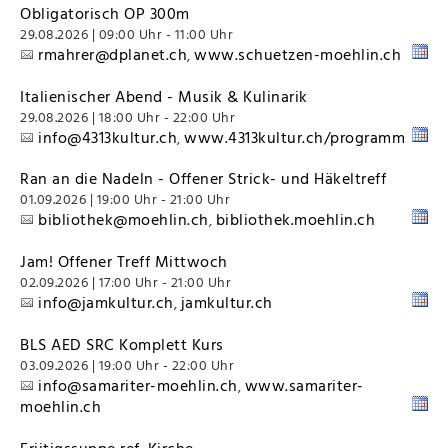
Obligatorisch OP 300m
29.08.2026 | 09:00 Uhr - 11:00 Uhr
rmahrer@dplanet.ch
www.schuetzen-moehlin.ch
,
Italienischer Abend - Musik & Kulinarik
29.08.2026 | 18:00 Uhr - 22:00 Uhr
info@4313kultur.ch
www.4313kultur.ch/programm
,
Ran an die Nadeln - Offener Strick- und Häkeltreff
01.09.2026 | 19:00 Uhr - 21:00 Uhr
bibliothek@moehlin.ch
bibliothek.moehlin.ch
,
Jam! Offener Treff Mittwoch
02.09.2026 | 17:00 Uhr - 21:00 Uhr
info@jamkultur.ch
jamkultur.ch
,
BLS AED SRC Komplett Kurs
03.09.2026 | 19:00 Uhr - 22:00 Uhr
info@samariter-moehlin.ch
www.samariter-
,
moehlin.ch