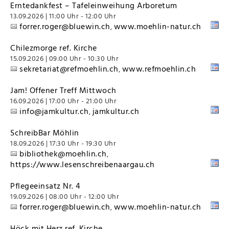
Erntedankfest – Tafeleinweihung Arboretum
13.09.2026 | 11:00 Uhr - 12:00 Uhr
forrer.roger@bluewin.ch
www.moehlin-natur.ch
,
Chilezmorge ref. Kirche
15.09.2026 | 09:00 Uhr - 10:30 Uhr
sekretariat@refmoehlin.ch
www.refmoehlin.ch
,
Jam! Offener Treff Mittwoch
16.09.2026 | 17:00 Uhr - 21:00 Uhr
info@jamkultur.ch
jamkultur.ch
,
SchreibBar Möhlin
18.09.2026 | 17:30 Uhr - 19:30 Uhr
bibliothek@moehlin.ch
,
https://www.lesenschreibenaargau.ch
Pflegeeinsatz Nr. 4
19.09.2026 | 08:00 Uhr - 12:00 Uhr
forrer.roger@bluewin.ch
www.moehlin-natur.ch
,
Höck mit Herz ref. Kirche