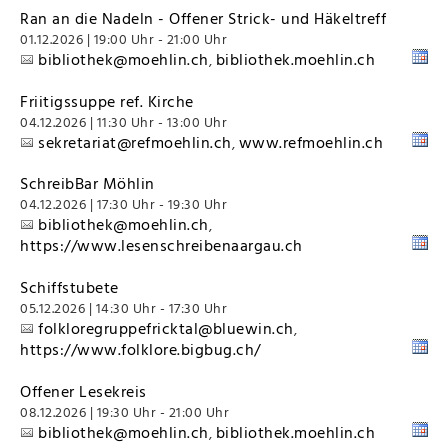
Ran an die Nadeln - Offener Strick- und Häkeltreff
01.12.2026 | 19:00 Uhr - 21:00 Uhr
bibliothek@moehlin.ch
bibliothek.moehlin.ch
,
Friitigssuppe ref. Kirche
04.12.2026 | 11:30 Uhr - 13:00 Uhr
sekretariat@refmoehlin.ch
www.refmoehlin.ch
,
SchreibBar Möhlin
04.12.2026 | 17:30 Uhr - 19:30 Uhr
bibliothek@moehlin.ch
,
https://www.lesenschreibenaargau.ch
Schiffstubete
05.12.2026 | 14:30 Uhr - 17:30 Uhr
folkloregruppefricktal@bluewin.ch
,
https://www.folklore.bigbug.ch/
Offener Lesekreis
08.12.2026 | 19:30 Uhr - 21:00 Uhr
bibliothek@moehlin.ch
bibliothek.moehlin.ch
,