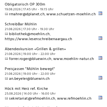
Obligatorisch OP 300m
19.08.2026 | 17:45 Uhr - 19:15 Uhr
rmahrer@dplanet.ch
www.schuetzen-moehlin.ch
,
SchreibBar Möhlin
21.08.2026 | 17:30 Uhr - 19:30 Uhr
bibliothek@moehlin.ch
,
https://www.lesenschreibenaargau.ch
Abendexkursion «Grillen & grillen»
21.08.2026 | 19:00 Uhr - 22:00 Uhr
forrer.roger@bluewin.ch
www.moehlin-natur.ch
,
Preisjassen "Möhlin bewegt"
21.08.2026 | 19:00 Uhr - 22:00 Uhr
an.beyeler@bluewin.ch
Höck mit Herz ref. Kirche
25.08.2026 | 14:00 Uhr - 16:00 Uhr
sekretariat@refmoehlin.ch
www.refmoehlin.ch
,