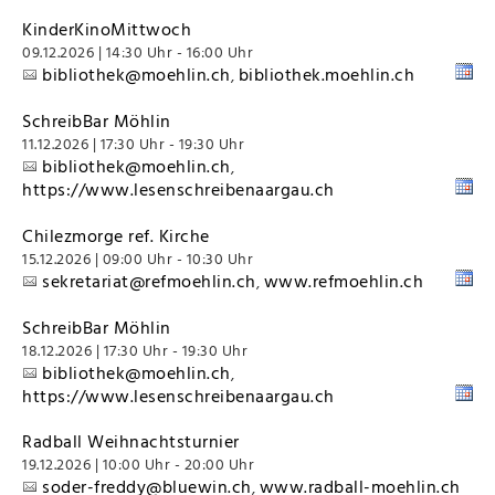
KinderKinoMittwoch
09.12.2026 | 14:30 Uhr - 16:00 Uhr
bibliothek@moehlin.ch
bibliothek.moehlin.ch
,
SchreibBar Möhlin
11.12.2026 | 17:30 Uhr - 19:30 Uhr
bibliothek@moehlin.ch
,
https://www.lesenschreibenaargau.ch
Chilezmorge ref. Kirche
15.12.2026 | 09:00 Uhr - 10:30 Uhr
sekretariat@refmoehlin.ch
www.refmoehlin.ch
,
SchreibBar Möhlin
18.12.2026 | 17:30 Uhr - 19:30 Uhr
bibliothek@moehlin.ch
,
https://www.lesenschreibenaargau.ch
Radball Weihnachtsturnier
19.12.2026 | 10:00 Uhr - 20:00 Uhr
soder-freddy@bluewin.ch
www.radball-moehlin.ch
,