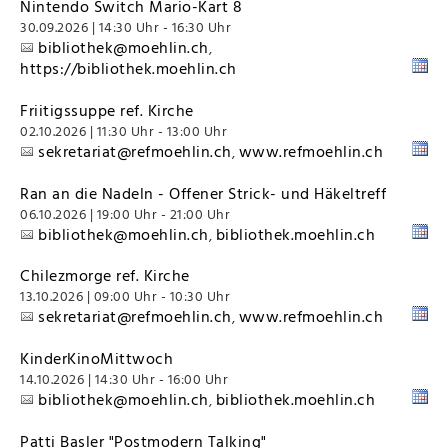
Nintendo Switch Mario-Kart 8
30.09.2026 | 14:30 Uhr - 16:30 Uhr
bibliothek@moehlin.ch
,
https://bibliothek.moehlin.ch
Friitigssuppe ref. Kirche
02.10.2026 | 11:30 Uhr - 13:00 Uhr
sekretariat@refmoehlin.ch
www.refmoehlin.ch
,
Ran an die Nadeln - Offener Strick- und Häkeltreff
06.10.2026 | 19:00 Uhr - 21:00 Uhr
bibliothek@moehlin.ch
bibliothek.moehlin.ch
,
Chilezmorge ref. Kirche
13.10.2026 | 09:00 Uhr - 10:30 Uhr
sekretariat@refmoehlin.ch
www.refmoehlin.ch
,
KinderKinoMittwoch
14.10.2026 | 14:30 Uhr - 16:00 Uhr
bibliothek@moehlin.ch
bibliothek.moehlin.ch
,
Patti Basler "Postmodern Talking"