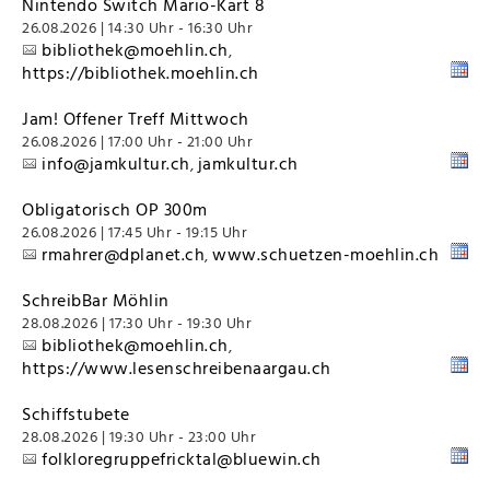
Nintendo Switch Mario-Kart 8
26.08.2026 | 14:30 Uhr - 16:30 Uhr
bibliothek@moehlin.ch
,
https://bibliothek.moehlin.ch
Jam! Offener Treff Mittwoch
26.08.2026 | 17:00 Uhr - 21:00 Uhr
info@jamkultur.ch
jamkultur.ch
,
Obligatorisch OP 300m
26.08.2026 | 17:45 Uhr - 19:15 Uhr
rmahrer@dplanet.ch
www.schuetzen-moehlin.ch
,
SchreibBar Möhlin
28.08.2026 | 17:30 Uhr - 19:30 Uhr
bibliothek@moehlin.ch
,
https://www.lesenschreibenaargau.ch
Schiffstubete
28.08.2026 | 19:30 Uhr - 23:00 Uhr
folkloregruppefricktal@bluewin.ch