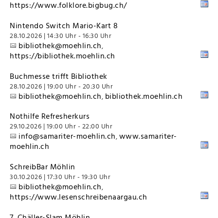
https://www.folklore.bigbug.ch/
Nintendo Switch Mario-Kart 8
28.10.2026 | 14:30 Uhr - 16:30 Uhr
bibliothek@moehlin.ch
,
https://bibliothek.moehlin.ch
Buchmesse trifft Bibliothek
28.10.2026 | 19:00 Uhr - 20:30 Uhr
bibliothek@moehlin.ch
bibliothek.moehlin.ch
,
Nothilfe Refresherkurs
29.10.2026 | 19:00 Uhr - 22:00 Uhr
info@samariter-moehlin.ch
www.samariter-
,
moehlin.ch
SchreibBar Möhlin
30.10.2026 | 17:30 Uhr - 19:30 Uhr
bibliothek@moehlin.ch
,
https://www.lesenschreibenaargau.ch
7. Chäller-Slam Möhlin