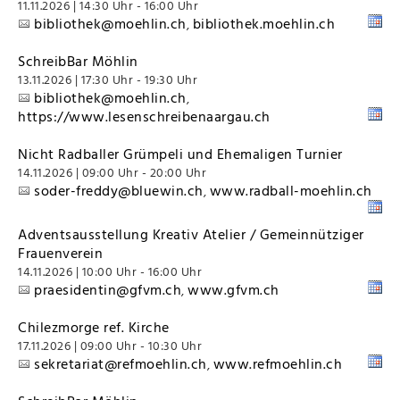
11.11.2026 | 14:30 Uhr - 16:00 Uhr
bibliothek@moehlin.ch
bibliothek.moehlin.ch
,
SchreibBar Möhlin
13.11.2026 | 17:30 Uhr - 19:30 Uhr
bibliothek@moehlin.ch
,
https://www.lesenschreibenaargau.ch
Nicht Radballer Grümpeli und Ehemaligen Turnier
14.11.2026 | 09:00 Uhr - 20:00 Uhr
soder-freddy@bluewin.ch
www.radball-moehlin.ch
,
Adventsausstellung Kreativ Atelier / Gemeinnütziger
Frauenverein
14.11.2026 | 10:00 Uhr - 16:00 Uhr
praesidentin@gfvm.ch
www.gfvm.ch
,
Chilezmorge ref. Kirche
17.11.2026 | 09:00 Uhr - 10:30 Uhr
sekretariat@refmoehlin.ch
www.refmoehlin.ch
,