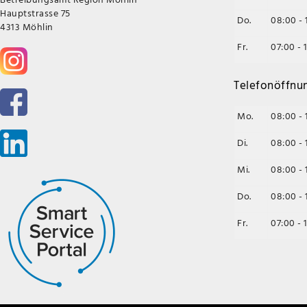
Hauptstrasse 75
Do.
08:00 - 
4313 Möhlin
Fr.
07:00 - 
Telefonöffnu
Mo.
08:00 - 
Di.
08:00 - 
Mi.
08:00 - 
Do.
08:00 - 
Fr.
07:00 - 