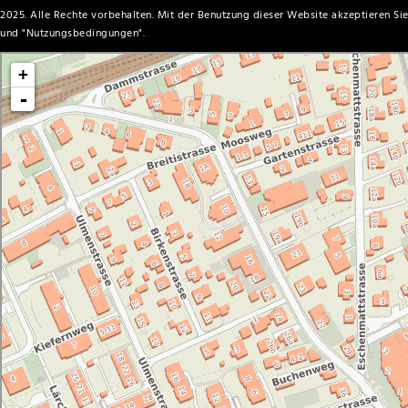
2025. Alle Rechte vorbehalten. Mit der Benutzung dieser Website akzeptieren Sie
und "
Nutzungsbedingungen
".