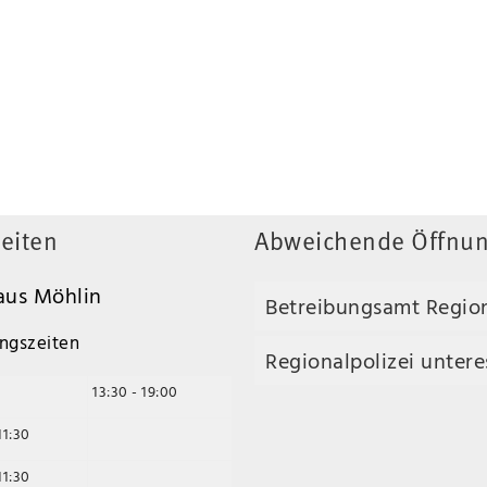
eiten
Abweichende Öffnun
us Möhlin
Betreibungsamt Regio
ngszeiten
Regionalpolizei unteres
13:30 - 19:00
11:30
11:30