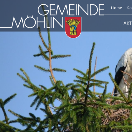
Home
Ko
AKT