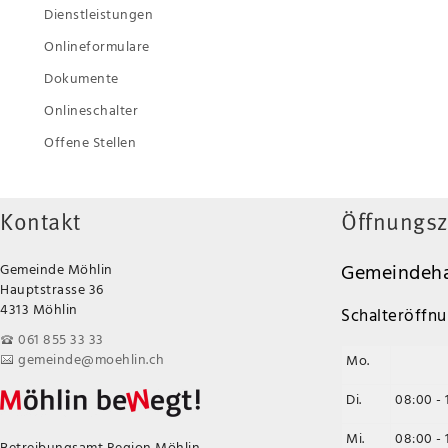
Dienstleistungen
Onlineformulare
Dokumente
Onlineschalter
Offene Stellen
Kontakt
Öffnungsz
Gemeindeha
Gemeinde Möhlin
Hauptstrasse 36
4313 Möhlin
Schalteröffnu
061 855 33 33
gemeinde@moehlin.ch
Mo.
Di.
08:00 - 
Mi.
08:00 - 
Betreibungsamt Region Möhlin