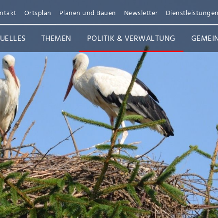
ntakt
Ortsplan
Planen und Bauen
Newsletter
Dienstleistunge
UELLES
THEMEN
POLITIK & VERWALTUNG
GEMEI