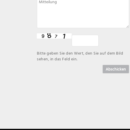
Bitte geben Sie den Wert, den Sie auf dem Bild
sehen, in das Feld ein.
Abschicken