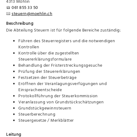
4313 Möhlin
061 855 33 50
steuern@moehlin.ch
Beschreibung
Die Abteilung Steuern ist für folgende Bereiche zuständig:
Führen des Steuerregisters und die notwendigen
Kontrollen
Kontrolle über die zugestellten
Steuererklärungsformulare
Behandlung der Fristerstreckungsgesuche
Prüfung der Steuererklärungen
Festsetzen der Steuerbeträge
Eröffnen der Veranlagungsverfügungen und
Einspracheentscheide
Protokollführung der Steuerkommission
Veranlassung von Grundstückschätzungen
Grundstückgewinnsteuern
Steuerberechnung
Steuergesetze / Merkblätter
Leitung