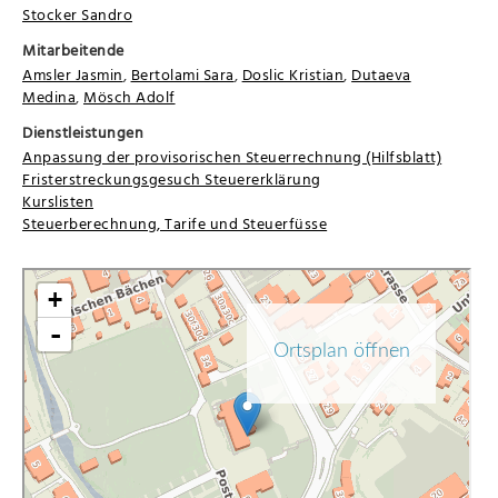
Stocker Sandro
Mitarbeitende
Amsler Jasmin
,
Bertolami Sara
,
Doslic Kristian
,
Dutaeva
Medina
,
Mösch Adolf
Dienstleistungen
Anpassung der provisorischen Steuerrechnung (Hilfsblatt)
Fristerstreckungsgesuch Steuererklärung
Kurslisten
Steuerberechnung, Tarife und Steuerfüsse