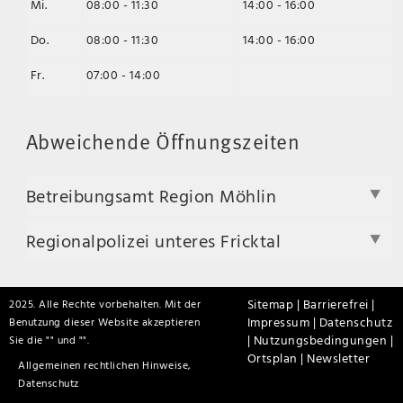
Mi.
08:00 - 11:30
14:00 - 16:00
Do.
08:00 - 11:30
14:00 - 16:00
Fr.
07:00 - 14:00
Abweichende Öffnungszeiten
Betreibungsamt Region Möhlin
Regionalpolizei unteres Fricktal
Sitemap |
Barrierefrei |
2025. Alle Rechte vorbehalten. Mit der
Impressum |
Datenschutz
Benutzung dieser Website akzeptieren
|
Nutzungsbedingungen |
Sie die "
" und "
".
Ortsplan |
Newsletter
Allgemeinen rechtlichen Hinweise,
Datenschutz