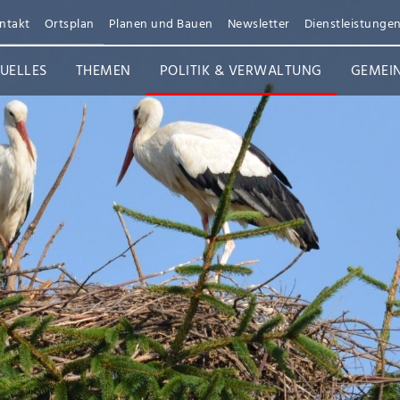
ntakt
Ortsplan
Planen und Bauen
Newsletter
Dienstleistunge
UELLES
THEMEN
POLITIK & VERWALTUNG
GEMEI