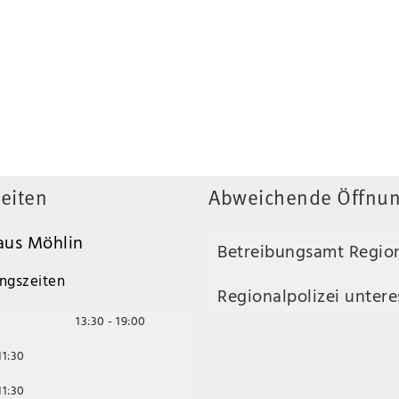
eiten
Abweichende Öffnun
us Möhlin
Betreibungsamt Regio
ngszeiten
Regionalpolizei unteres
13:30 - 19:00
11:30
11:30