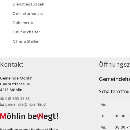
Dienstleistungen
Onlineformulare
Dokumente
Onlineschalter
Offene Stellen
Kontakt
Öffnungsz
Gemeindeha
Gemeinde Möhlin
Hauptstrasse 36
4313 Möhlin
Schalteröffnu
061 855 33 33
gemeinde@moehlin.ch
Mo.
Di.
08:00 - 
Mi.
08:00 - 
Betreibungsamt Region Möhlin