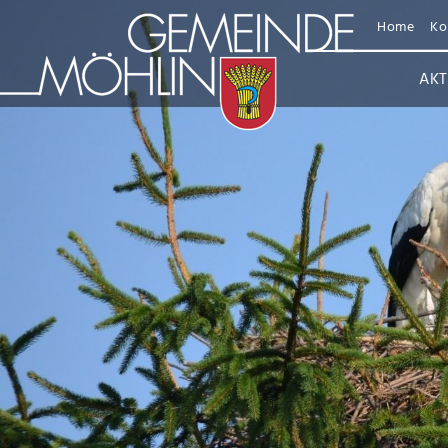
Home
Ko
AKT