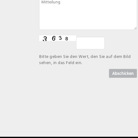
Bitte geben Sie den Wert, den Sie auf dem Bild
sehen, in das Feld ein.
Abschicken