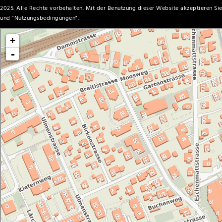
2025. Alle Rechte vorbehalten. Mit der Benutzung dieser Website akzeptieren Sie
und "
Nutzungsbedingungen
".