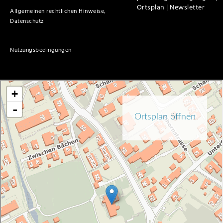
Ortsplan |
Newsletter
Allgemeinen rechtlichen Hinweise,
Datenschutz
Nutzungsbedingungen