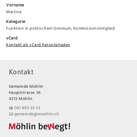
Vorname
Martina
Kategorie
Funktion in politischem Gremium, Kommissionsmitglied
vCard
Kontakt als vCard herunterladen
Kontakt
Gemeinde Möhlin
Hauptstrasse 36
4313 Möhlin
061 855 33 33
gemeinde@moehlin.ch