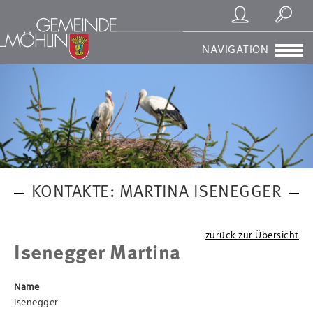
Registrierung/Login
Suchen
NAVIGATION
KONTAKTE: MARTINA ISENEGGER
zurück zur Übersicht
Isenegger Martina
Name
Isenegger