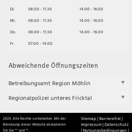
Di.
08:00 - 11:30
14:00 - 16:00
Mi.
08:00 - 11:30
14:00 - 16:00
Do.
08:00 - 11:30
14:00 - 16:00
Fr.
07:00 - 14:00
Abweichende Öffnungszeiten
Betreibungsamt Region Möhlin
Regionalpolizei unteres Fricktal
Sitemap |
Barrierefrei |
2025. Alle Rechte vorbehalten. Mit der
Impressum |
Datenschutz
Benutzung dieser Website akzeptieren
|
Nutzungsbedingungen |
Sie die "
" und "
".