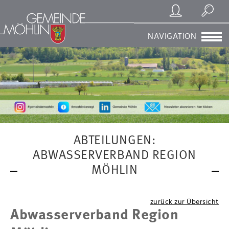
Registrierung/Login
Suchen
NAVIGATION
ABTEILUNGEN:
ABWASSERVERBAND REGION
MÖHLIN
zurück zur Übersicht
Abwasserverband Region