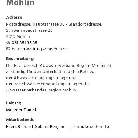
Möhlin
Adresse
Postadresse; Hauptstrasse 36 / Standortadresse;
Schwimmbadstrasse 20
4313 Möhlin
061 851 35 35
bauverwaltung@moehlin.ch
Beschreibung
Der Fachbereich Abwasserverband Region Möhlin ist
zuständig für den Unterhalt und den Betrieb
der Abwasserreinigungsanlage und
den Mischwasserbehandlungsanlagen des
Abwasserverbandes Region Möhlin.
Leitung
Metzger Daniel
Mitarbeitende
Eilers Richard
,
Soland Benjamin
,
Tronnolone Donato