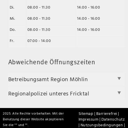
Di.
08:00 - 11:30
14:00 - 16:00
Mi.
08:00 - 11:30
14:00 - 16:00
Do.
08:00 - 11:30
14:00 - 16:00
Fr.
07:00 - 14:00
Abweichende Öffnungszeiten
Betreibungsamt Region Möhlin
Regionalpolizei unteres Fricktal
Sitemap |
Barrierefrei |
2025. Alle Rechte vorbehalten. Mit der
Impressum |
Datenschutz
Benutzung dieser Website akzeptieren
|
Nutzungsbedingungen |
Sie die "
" und "
".