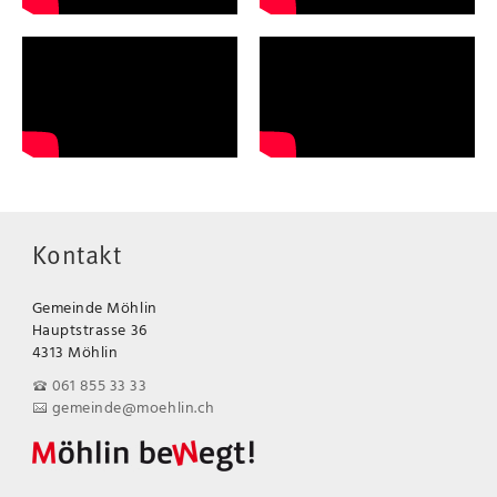
Kontakt
Gemeinde Möhlin
Hauptstrasse 36
4313 Möhlin
061 855 33 33
gemeinde@moehlin.ch