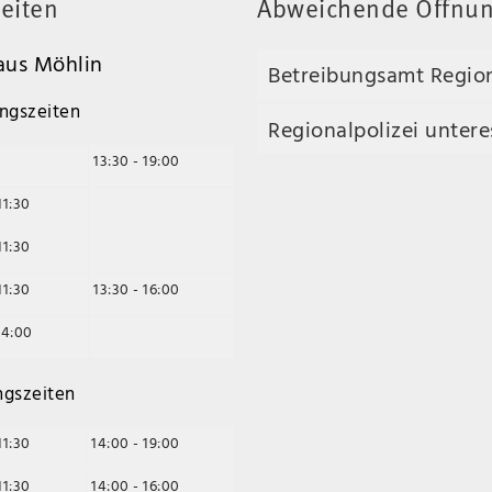
eiten
Abweichende Öffnun
us Möhlin
Betreibungsamt Regio
ngszeiten
Regionalpolizei unteres
13:30 - 19:00
11:30
11:30
11:30
13:30 - 16:00
14:00
ngszeiten
11:30
14:00 - 19:00
11:30
14:00 - 16:00