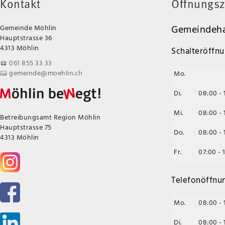
Kontakt
Öffnungsz
Gemeindeha
Gemeinde Möhlin
Hauptstrasse 36
4313 Möhlin
Schalteröffnu
061 855 33 33
gemeinde@moehlin.ch
Mo.
Di.
08:00 - 
Mi.
08:00 - 
Betreibungsamt Region Möhlin
Hauptstrasse 75
Do.
08:00 - 
4313 Möhlin
Fr.
07:00 - 
Telefonöffnu
Mo.
08:00 - 
Di.
08:00 - 