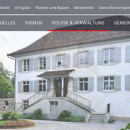
ntakt
Ortsplan
Planen und Bauen
Newsletter
Dienstleistunge
UELLES
THEMEN
POLITIK & VERWALTUNG
GEMEI