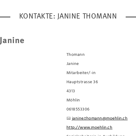
KONTAKTE: JANINE THOMANN
Janine
Thomann
Janine
Mitarbeiter/-in
Hauptstrasse 36
4313
Möhlin
0618553306
janine.thomann@moehlin.ch
http://www.moehlin.ch