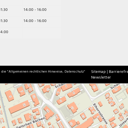
11:30
14:00 - 16:00
11:30
14:00 - 16:00
14:00
Sitemap |
Barrierefre
 die "
Allgemeinen rechtlichen Hinweise, Datenschutz
"
Newsletter