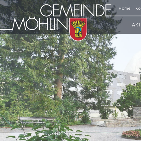
Home
Ko
AKT