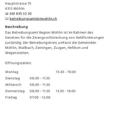
Hauptstrasse 75
4313 Möhlin
061 855 33 30
betreibungsamt@moehlin.ch
Beschreibung
Das Betreibungsamt Region Möhlin ist im Rahmen des
Gesetzes für die Zwangsvollstreckung von Geldforderungen
zuständig. Der Betreibungskreis umfasst die Gemeinden
Möhlin, Wallbach, Zeiningen, Zuzgen, Hellikon und
Wegenstetten.
Öffnungszeiten:
Montag
13:30 - 19:00
Dienstag
08:00 - 11.30
Mittwoch
08:00 - 11:30
Donnerstag
08:00 - 11:30
13.30 - 16:00
Freitag
07:00 - 12:00