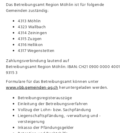
Das Betreibungsamt Region Möhlin ist für folgende
Gemeinden zuständig:
4313 Möhlin
4323 Wallbach
4314 Zeiningen
4315 Zuzgen
4316 Hellikon
4317 Wegenstetten
Zahlungsverbindung lautend auf
Betreibungsamt Region Möhlin: IBAN: CH21 0900 0000 4001
9315 3
Formulare für das Betreibungsamt können unter
www.vbb.gemeinden-ag.ch
heruntergeladen werden.
Betreibungsregisterauszüge
Einleitung der Betreibungsverfahren
Vollzug der Lohn- bzw. Sachpfändung
Liegenschaftspfändung, -verwaltung und -
versteigerung
Inkasso der Pfändungsgelder