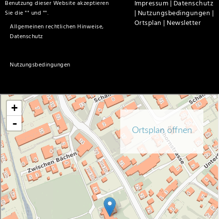
Impressum |
Datenschutz
Benutzung dieser Website akzeptieren
|
Nutzungsbedingungen |
Sie die "
" und "
".
Ortsplan |
Newsletter
Allgemeinen rechtlichen Hinweise,
Datenschutz
Nutzungsbedingungen