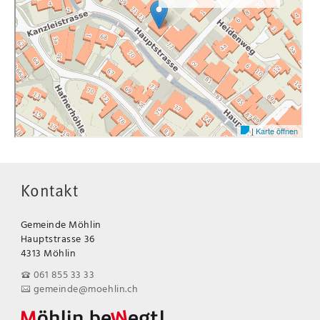
Kontakt
Gemeinde Möhlin
Hauptstrasse 36
4313 Möhlin
061 855 33 33
gemeinde@moehlin.ch