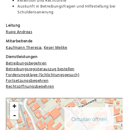
Retention und Rechtshilfe
Auskunft in Betreibungsfragen und Hilfestellung bei
Schuldensanierung
Leitung
Rupp Andreas
Mitarbeitende
Kaufmann Theresia
,
Keser Melike
Dienstleistungen
Betreibungsbegehren
Betreibungsregisterauszug bestellen
Forderungsklage (Schlichtungsgesuch)
Fortsetzungsbegehren
Rechtsöffnungsbegehren