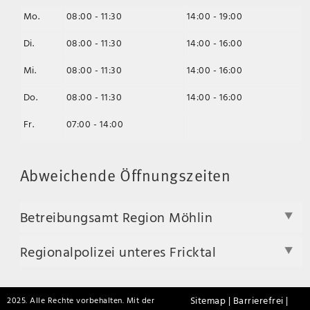
Mo.
08:00 - 11:30
14:00 - 19:00
Di.
08:00 - 11:30
14:00 - 16:00
Mi.
08:00 - 11:30
14:00 - 16:00
Do.
08:00 - 11:30
14:00 - 16:00
Fr.
07:00 - 14:00
Abweichende Öffnungszeiten
Betreibungsamt Region Möhlin
Regionalpolizei unteres Fricktal
Sitemap |
Barrierefrei |
2025. Alle Rechte vorbehalten. Mit der