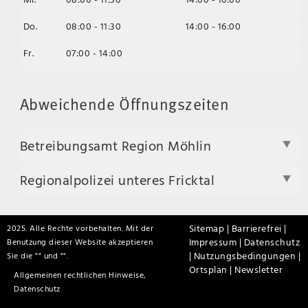
Do.
08:00 - 11:30
14:00 - 16:00
Fr.
07:00 - 14:00
Abweichende Öffnungszeiten
Betreibungsamt Region Möhlin
Regionalpolizei unteres Fricktal
Sitemap |
Barrierefrei |
2025. Alle Rechte vorbehalten. Mit der
Impressum |
Datenschutz
Benutzung dieser Website akzeptieren
|
Nutzungsbedingungen |
Sie die "
" und "
".
Ortsplan |
Newsletter
Allgemeinen rechtlichen Hinweise,
Datenschutz