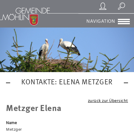
Registrierung/Login
Suchen
NAVIGATION
KONTAKTE: ELENA METZGER
zurück zur Übersicht
Metzger Elena
Name
Metzger