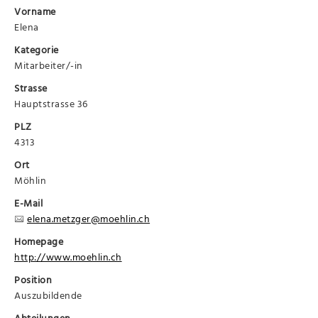
Vorname
Elena
Kategorie
Mitarbeiter/-in
Strasse
Hauptstrasse 36
PLZ
4313
Ort
Möhlin
E-Mail
elena.metzger@moehlin.ch
Homepage
http://www.moehlin.ch
Position
Auszubildende
Abteilungen