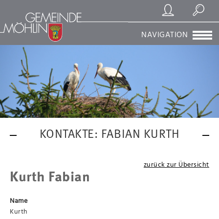
Registrierung/Login
Suchen
NAVIGATION
KONTAKTE: FABIAN KURTH
zurück zur Übersicht
Kurth Fabian
Name
Kurth