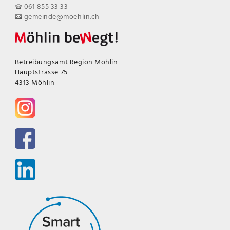
061 855 33 33
gemeinde@moehlin.ch
Betreibungsamt Region Möhlin
Hauptstrasse 75
4313 Möhlin