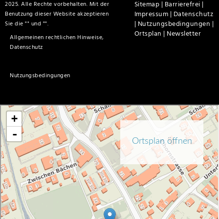
Sitemap |
Barrierefrei |
2025. Alle Rechte vorbehalten. Mit der
Impressum |
Datenschutz
Benutzung dieser Website akzeptieren
|
Nutzungsbedingungen |
Sie die "
" und "
".
Ortsplan |
Newsletter
Allgemeinen rechtlichen Hinweise,
Datenschutz
Nutzungsbedingungen