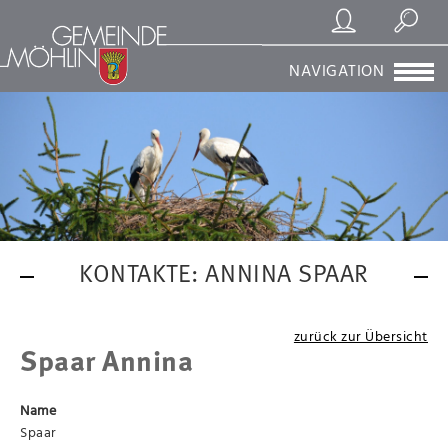
Registrierung/Login
Suchen
NAVIGATION
KONTAKTE: ANNINA SPAAR
zurück zur Übersicht
Spaar Annina
Name
Spaar