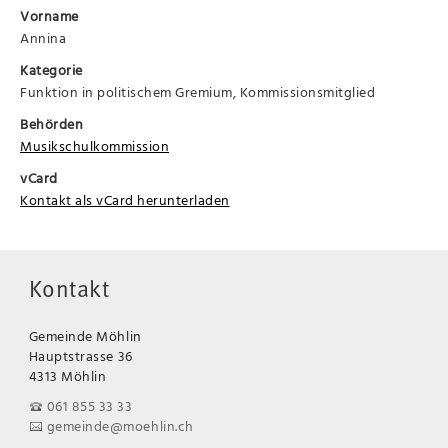
Vorname
Annina
Kategorie
Funktion in politischem Gremium, Kommissionsmitglied
Behörden
Musikschulkommission
vCard
Kontakt als vCard herunterladen
Kontakt
Gemeinde Möhlin
Hauptstrasse 36
4313 Möhlin
061 855 33 33
gemeinde@moehlin.ch