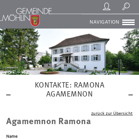
Registrierung/Login
Suchen
NAVIGATION
KONTAKTE: RAMONA
AGAMEMNON
zurück zur Übersicht
Agamemnon Ramona
Name