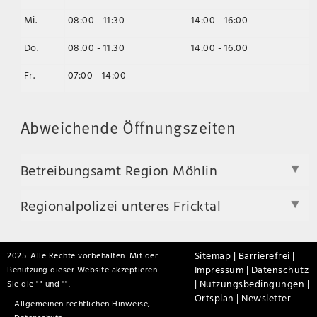
Mi.
08:00 - 11:30
14:00 - 16:00
Do.
08:00 - 11:30
14:00 - 16:00
Fr.
07:00 - 14:00
Abweichende Öffnungszeiten
Betreibungsamt Region Möhlin
Regionalpolizei unteres Fricktal
Sitemap |
Barrierefrei |
2025. Alle Rechte vorbehalten. Mit der
Impressum |
Datenschutz
Benutzung dieser Website akzeptieren
|
Nutzungsbedingungen |
Sie die "
" und "
".
Ortsplan |
Newsletter
Allgemeinen rechtlichen Hinweise,