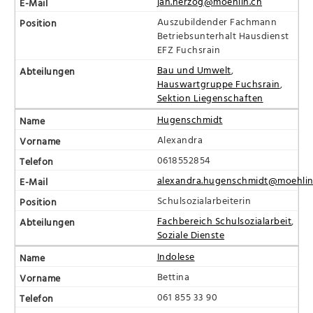
jan.herzog@moehlin.ch
Auszubildender Fachmann
Betriebsunterhalt Hausdienst
EFZ Fuchsrain
Bau und Umwelt
,
Hauswartgruppe Fuchsrain
,
Sektion Liegenschaften
Hugenschmidt
Alexandra
0618552854
alexandra.hugenschmidt@moehlin
Schulsozialarbeiterin
Fachbereich Schulsozialarbeit
,
Soziale Dienste
Indolese
Bettina
061 855 33 90