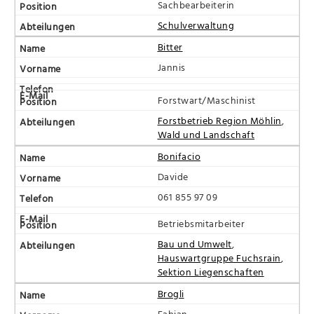
Sachbearbeiterin
Schulverwaltung
Bitter
Jannis
Forstwart/Maschinist
Forstbetrieb Region Möhlin
,
Wald und Landschaft
Bonifacio
Davide
061 855 97 09
Betriebsmitarbeiter
Bau und Umwelt
,
Hauswartgruppe Fuchsrain
,
Sektion Liegenschaften
Brogli
Fabian