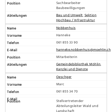
Sachbearbeiter
Baubewilligungen
Bau und Umwelt
,
Sektion
Hochbau / Infrastruktur
Nobbenhuis
Hanneke
061 855 33 90
hanneke.nobbenhuis@moehlin.ch
Mitarbeiterin
Gemeindebibliothek Möhlin
,
Kanzlei und Dienste
Oeschger
Marc
061 855 34 70
Stellvertretender
Abteilungsleiter Wald und
Landschaft