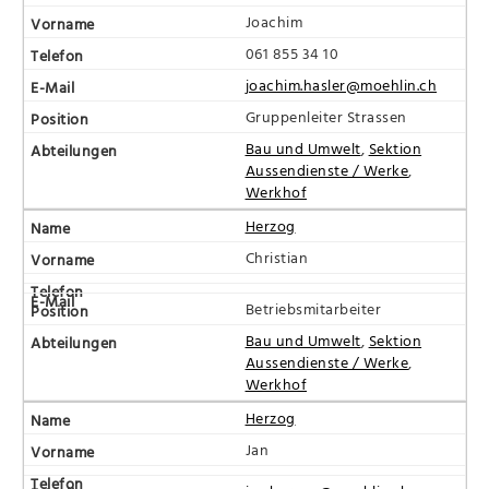
Joachim
061 855 34 10
joachim.hasler@moehlin.ch
Gruppenleiter Strassen
Bau und Umwelt
,
Sektion
Aussendienste / Werke
,
Werkhof
Herzog
Christian
Betriebsmitarbeiter
Bau und Umwelt
,
Sektion
Aussendienste / Werke
,
Werkhof
Herzog
Jan