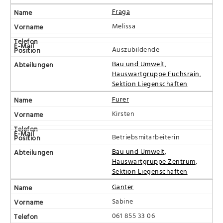
Fraga
Melissa
Auszubildende
Bau und Umwelt
,
Hauswartgruppe Fuchsrain
,
Sektion Liegenschaften
Furer
Kirsten
Betriebsmitarbeiterin
Bau und Umwelt
,
Hauswartgruppe Zentrum
,
Sektion Liegenschaften
Ganter
Sabine
061 855 33 06