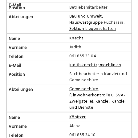
Betriebsmitarbeiter
Bau und Umwelt
,
Hauswartgruppe Fuchsrain
,
Sektion Liegenschaften
Knecht
Judith
061 855 33 04
judith.knecht@moehlin.ch
Sachbearbeiterin Kanzlei und
Gemeindebüro
Gemeindebüro
(Einwohnerkontrolle u. SVA-
Zweigstelle)
,
Kanzlei
,
Kanzlei
und Dienste
Könitzer
Alena
061 855 34 10