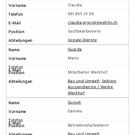
Claudia
061 855 33 06
claudia.grgic@moehlin.ch
Sachbearbeiterin
Soziale Dienste
Guarda
Mario
Mitarbeiter Werkhof
Bau und Umwelt
,
Sektion
Aussendienste / Werke
,
Werkhof
Gusset
Daniela
Betriebsmitarbeiterin
Bau und Umwelt
,