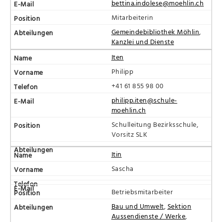
bettina.indolese@moehlin.ch
Mitarbeiterin
Gemeindebibliothek Möhlin
,
Kanzlei und Dienste
Iten
Philipp
+41 61 855 98 00
philipp.iten@schule-
moehlin.ch
Schulleitung Bezirksschule,
Vorsitz SLK
Itin
Sascha
Betriebsmitarbeiter
Bau und Umwelt
,
Sektion
Aussendienste / Werke
,