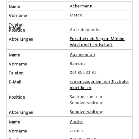
Ackermann
Marco
Auszubildender
Forstbetrieb Region Möhlin
,
Wald und Landschaft
Agamemnon
Ramona
061 855 33 82
ramona.agamemnon@schule-
moehlin.ch
Sachbearbeiterin
Schulverwaltung
Schulverwaltung
Amsler
Jasmin