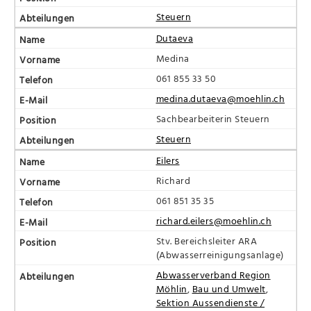
Steuern
Dutaeva
Medina
061 855 33 50
medina.dutaeva@moehlin.ch
Sachbearbeiterin Steuern
Steuern
Eilers
Richard
061 851 35 35
richard.eilers@moehlin.ch
Stv. Bereichsleiter ARA
(Abwasserreinigungsanlage)
Abwasserverband Region
Möhlin
,
Bau und Umwelt
,
Sektion Aussendienste /