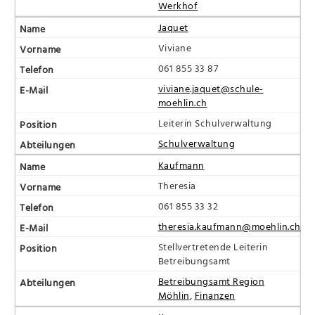
Werkhof
Jaquet
Viviane
061 855 33 87
viviane.jaquet@schule-
moehlin.ch
Leiterin Schulverwaltung
Schulverwaltung
Kaufmann
Theresia
061 855 33 32
theresia.kaufmann@moehlin.ch
Stellvertretende Leiterin
Betreibungsamt
Betreibungsamt Region
Möhlin
,
Finanzen