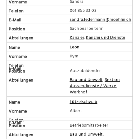
Sandra
061 855 33 03
sandra.ledermann@moehlin.ch
Sachbearbeiterin
Kanzlei
,
Kanzlei und Dienste
Leon
Kym
Auszubildender
Bau und Umwelt
,
Sektion
Aussendienste / Werke
,
Werkhof
Lützelschwab
Albert
Betriebsmitarbeiter
Bau und Umwelt
,