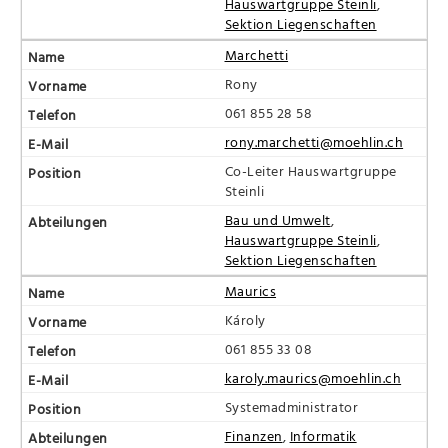
Hauswartgruppe Steinli
,
Sektion Liegenschaften
Marchetti
Rony
061 855 28 58
rony.marchetti@moehlin.ch
Co-Leiter Hauswartgruppe
Steinli
Bau und Umwelt
,
Hauswartgruppe Steinli
,
Sektion Liegenschaften
Maurics
Károly
061 855 33 08
karoly.maurics@moehlin.ch
Systemadministrator
Finanzen
,
Informatik