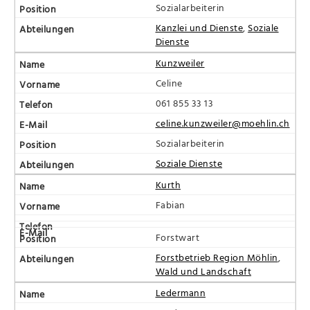
Sozialarbeiterin
Kanzlei und Dienste
,
Soziale
Dienste
Kunzweiler
Celine
061 855 33 13
celine.kunzweiler@moehlin.ch
Sozialarbeiterin
Soziale Dienste
Kurth
Fabian
Forstwart
Forstbetrieb Region Möhlin
,
Wald und Landschaft
Ledermann