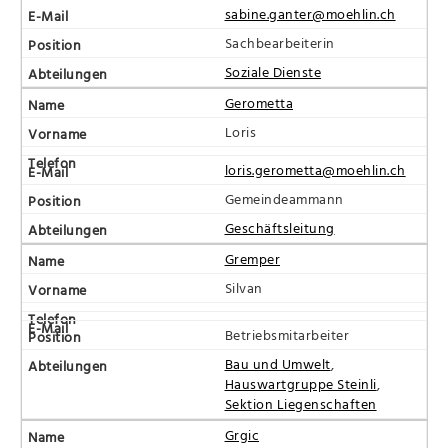
sabine.ganter@moehlin.ch
Sachbearbeiterin
Soziale Dienste
Gerometta
Loris
loris.gerometta@moehlin.ch
Gemeindeammann
Geschäftsleitung
Gremper
Silvan
Betriebsmitarbeiter
Bau und Umwelt
,
Hauswartgruppe Steinli
,
Sektion Liegenschaften
Grgic