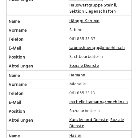
Hauswartgruppe Steinli
,
Sektion Liegenschaften
Hänggi-Schmid
Sabine
061 855 33 37
sabine.haenggi@moehlin.ch
Sachbearbeiterin
Soziale Dienste
Hamann
Michelle
061 855 33 13
michelle.hamann@moehlin.ch
Sozialarbeiterin
Kanzlei und Dienste
,
Soziale
Dienste
Hasler