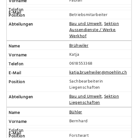
Betriebsmitarbeiter
Bau und Umwelt
,
Sektion
Aussendienste / Werke
,
Werkhof
Brühwiler
Katja
0618553368
katja.bruehwiler@moehlin.ch
Sachbearbeiterin
Liegenschaften
Bau und Umwelt
,
Sektion
Liegenschaften
Bühler
Bernhard
Forstwart