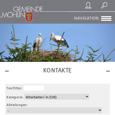
Registrierung/Login
Suchen
NAVIGATION
KONTAKTE
Textfilter:
Kategorie:
Abteilungen: