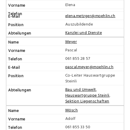
Elena
elena.metzger@moehlin.ch
Auszubildende
Kanzlei und Dienste
Meyer
Pascal
061 855 28 57
pascal.meyer@moehlin.ch
Co-Leiter Hauswartgruppe
Steinli
Bau und Umwelt
,
Hauswartgruppe Steinli
,
Sektion Liegenschaften
Mösch
Adolf
061 855 33 50