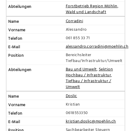
Forstbetrieb Region Möhlin
,
Wald und Landschaft
Corradini
Alessandro
061 855 33 71
alessandro.corradini@moehlin.ch
Bereichsleiter
Tiefbau/Infrastruktur/Umwelt
Bau und Umwelt
,
Sektion
Hochbau / Infrastruktur
,
Tiefbau / Infrastruktur /
Umwelt
Doslic
Kristian
0618553350
kristian.doslic@moehlin.ch
Sachbearbeiter Steuern