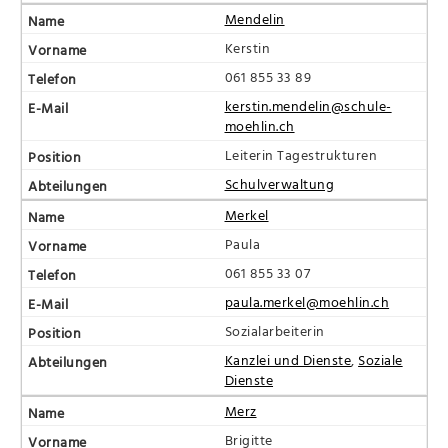
Mendelin
Kerstin
061 855 33 89
kerstin.mendelin@schule-
moehlin.ch
Leiterin Tagestrukturen
Schulverwaltung
Merkel
Paula
061 855 33 07
paula.merkel@moehlin.ch
Sozialarbeiterin
Kanzlei und Dienste
,
Soziale
Dienste
Merz
Brigitte