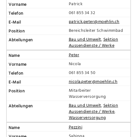
Patrick
061 855 34 32
patrick.peter@moehlin.ch
Bereichsleiter Schwimmbad
Bau und Umwelt
,
Sektion
Aussendienste / Werke
Peter
Nicola
061 855 34 50
nicola.peter@moehlin.ch
Mitarbeiter
Wasserversorgung
Bau und Umwelt
,
Sektion
Aussendienste / Werke
,
Wasserversorgung
Pezzini
Sabinga