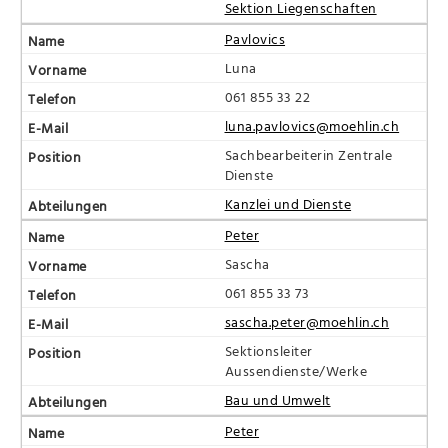
Sektion Liegenschaften
Pavlovics
Luna
061 855 33 22
luna.pavlovics@moehlin.ch
Sachbearbeiterin Zentrale
Dienste
Kanzlei und Dienste
Peter
Sascha
061 855 33 73
sascha.peter@moehlin.ch
Sektionsleiter
Aussendienste/Werke
Bau und Umwelt
Peter