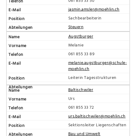
061 855 33 50
jasmin.amsler@moehlin.ch
Sachbearbeiterin
Steuern
Augstburger
Melanie
061 855 33 89
melanie.augstburger@schule-
moehlin.ch
Leiterin Tagesstrukturen
Baltischwiler
Urs
061 855 33 72
urs.baltischwiler@moehlin.ch
Sektionsleiter Liegenschaften
Bau und Umwelt