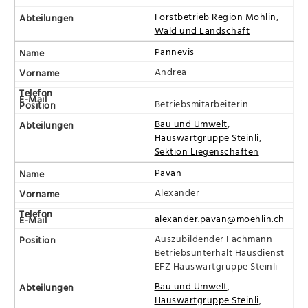
Forstbetrieb Region Möhlin
,
Wald und Landschaft
Pannevis
Andrea
Betriebsmitarbeiterin
Bau und Umwelt
,
Hauswartgruppe Steinli
,
Sektion Liegenschaften
Pavan
Alexander
alexander.pavan@moehlin.ch
Auszubildender Fachmann
Betriebsunterhalt Hausdienst
EFZ Hauswartgruppe Steinli
Bau und Umwelt
,
Hauswartgruppe Steinli
,