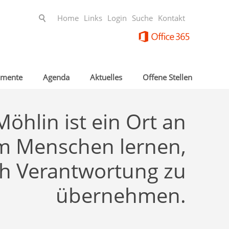
Home
Links
Login
Suche
Kontakt
mente
Agenda
Aktuelles
Offene Stellen
Möhlin ist ein Ort an
m Menschen lernen,
ch Verantwortung zu
übernehmen.