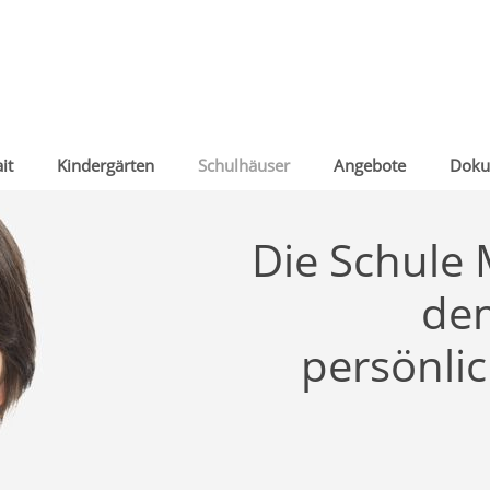
it
Kindergärten
Schulhäuser
Angebote
Doku
Die Schule 
de
persönli