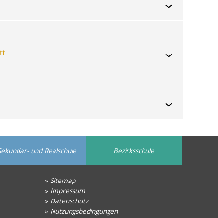
tt
>
Sekundar- und Realschule
Bezirksschule
Sitemap
Impressum
Datenschutz
Nutzungsbedingungen