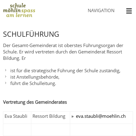
NAVIGATION
SCHULFÜHRUNG
Der Gesamt-Gemeinderat ist oberstes Führungsorgan der
Schule. Er wird vertreten durch den Gemeinderat Ressort
Bildung. Er
ist für die strategische Führung der Schule zuständig,
ist Anstellungsbehörde,
führt die Schulleitung.
Vertretung des Gemeinderates
Eva Staubli
Ressort Bildung
v
st
bl
m
hl
n
ch