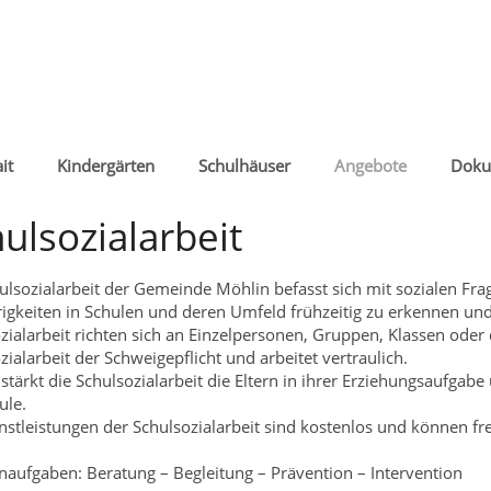
it
Kindergärten
Schulhäuser
Angebote
Doku
ulsozialarbeit
ulsozialarbeit der Gemeinde Möhlin befasst sich mit sozialen Frage
igkeiten in Schulen und deren Umfeld frühzeitig zu erkennen und
zialarbeit richten sich an Einzelpersonen, Gruppen, Klassen oder 
zialarbeit der Schweigepflicht und arbeitet vertraulich.
tärkt die Schulsozialarbeit die Eltern in ihrer Erziehungsaufgab
ule.
nstleistungen der Schulsozialarbeit sind kostenlos und können 
naufgaben: Beratung – Begleitung – Prävention – Intervention