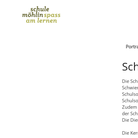
Portra
Sch
Die Sch
Schwier
Schulso
Schulso
Zudem s
der Sch
Die Die
Die Ker