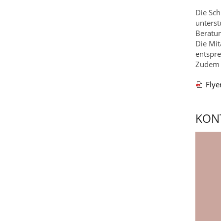
Die Sch
unterst
Beratun
Die Mit
entspre
Zudem b
Flye
KON