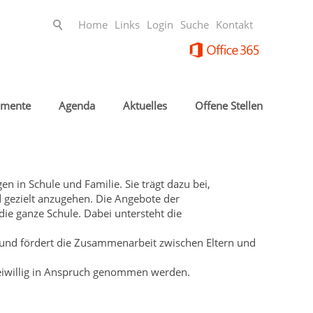
Home
Links
Login
Suche
Kontakt
mente
Agenda
Aktuelles
Offene Stellen
n in Schule und Familie. Sie trägt dazu bei,
 gezielt anzugehen. Die Angebote der
die ganze Schule. Dabei untersteht die
e und fördert die Zusammenarbeit zwischen Eltern und
freiwillig in Anspruch genommen werden.