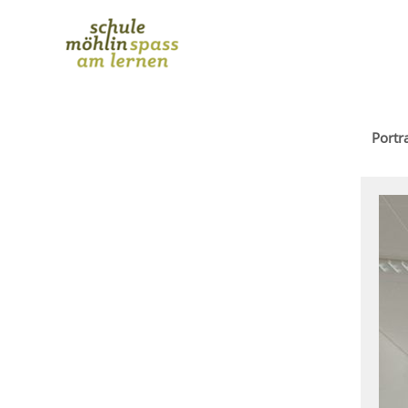
Portra