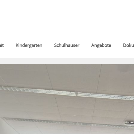
it
Kindergärten
Schulhäuser
Angebote
Doku