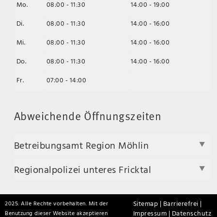
Mo.
08:00 - 11:30
14:00 - 19:00
Di.
08:00 - 11:30
14:00 - 16:00
Mi.
08:00 - 11:30
14:00 - 16:00
Do.
08:00 - 11:30
14:00 - 16:00
Fr.
07:00 - 14:00
Abweichende Öffnungszeiten
Betreibungsamt Region Möhlin
Regionalpolizei unteres Fricktal
Sitemap |
Barrierefrei |
2025. Alle Rechte vorbehalten. Mit der
Impressum |
Datenschutz
Benutzung dieser Website akzeptieren