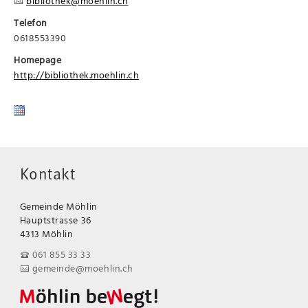
bibliothek@moehlin.ch
Telefon
0618553390
Homepage
http://bibliothek.moehlin.ch
Kontakt
Gemeinde Möhlin
Hauptstrasse 36
4313 Möhlin
061 855 33 33
gemeinde@moehlin.ch