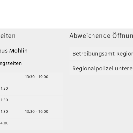
eiten
Abweichende Öffnun
us Möhlin
Betreibungsamt Regio
ngszeiten
Regionalpolizei unteres
13:30 - 19:00
11:30
11:30
11:30
13:30 - 16:00
14:00