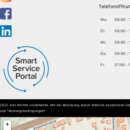
Telefonöffnu
Mo.
08:00 - 
Di.
08:00 - 
Mi.
08:00 - 
Do.
08:00 - 
Fr.
07:00 - 
2025. Alle Rechte vorbehalten. Mit der Benutzung dieser Website akzeptieren Sie
und "
Nutzungsbedingungen
".