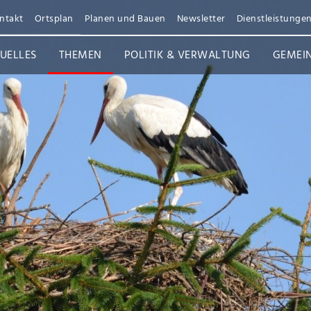
ntakt
Ortsplan
Planen und Bauen
Newsletter
Dienstleistunge
UELLES
THEMEN
POLITIK & VERWALTUNG
GEMEI