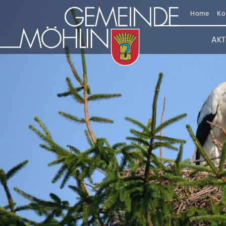
Home
Ko
AKT