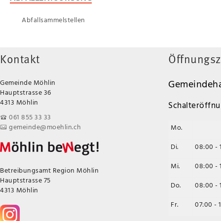
Abfallsammelstellen
Kontakt
Öffnungsz
Gemeindeha
Gemeinde Möhlin
Hauptstrasse 36
4313 Möhlin
Schalteröffnu
061 855 33 33
gemeinde@moehlin.ch
Mo.
Di.
08:00 - 
Mi.
08:00 - 
Betreibungsamt Region Möhlin
Hauptstrasse 75
Do.
08:00 - 
4313 Möhlin
Fr.
07:00 - 