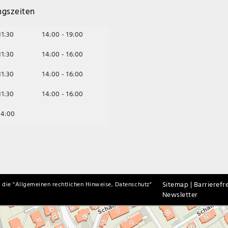
ngszeiten
11:30
14:00 - 19:00
11:30
14:00 - 16:00
11:30
14:00 - 16:00
11:30
14:00 - 16:00
14:00
Sitemap |
Barrierefre
 die "
Allgemeinen rechtlichen Hinweise, Datenschutz
"
Newsletter