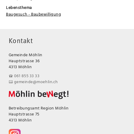
Lebensthema
Baugesuch - Baubewilligung
Kontakt
Gemeinde Möhlin
Hauptstrasse 36
4313 Möhlin
061 855 33 33
gemeinde@moehlin.ch
Betreibungsamt Region Möhlin
Hauptstrasse 75
4313 Möhlin