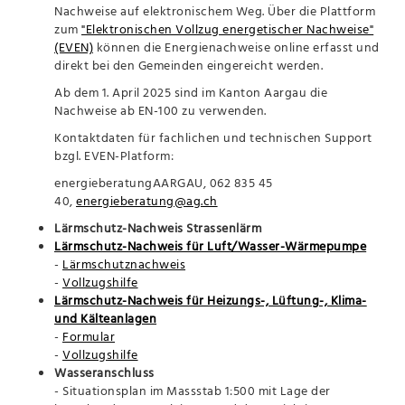
Nachweise auf elektronischem Weg. Über die Plattform
zum
"Elektronischen Vollzug energetischer Nachweise"
(EVEN)
können die Energienachweise online erfasst und
direkt bei den Gemeinden eingereicht werden.
Ab dem 1. April 2025 sind im Kanton Aargau die
Nachweise ab EN-100 zu verwenden.
Kontaktdaten für fachlichen und technischen Support
bzgl. EVEN-Platform:
energieberatungAARGAU, 062 835 45
40,
energieberatung@ag.ch
Lärmschutz-Nachweis Strassenlärm
Lärmschutz-Nachweis für Luft/Wasser-Wärmepumpe
-
Lärmschutznachweis
-
Vollzugshilfe
Lärmschutz-Nachweis für Heizungs-, Lüftung-, Klima-
und Kälteanlagen
-
Formular
-
Vollzugshilfe
Wasseranschluss
- Situationsplan im Massstab 1:500 mit Lage der