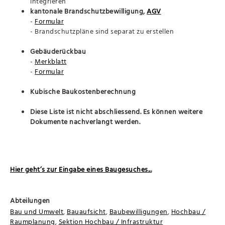
integrieren
kantonale Brandschutzbewilligung,
AGV
-
Formular
- Brandschutzpläne sind separat zu erstellen
Gebäuderückbau
-
Merkblatt
-
Formular
Kubische Baukostenberechnung
Diese Liste ist nicht abschliessend. Es können weitere
Dokumente nachverlangt werden.
Hier geht’s zur Eingabe eines Baugesuches...
Abteilungen
Bau und Umwelt
,
Bauaufsicht
,
Baubewilligungen
,
Hochbau /
Raumplanung
,
Sektion Hochbau / Infrastruktur