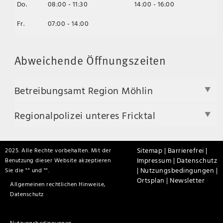
Do.
08:00 - 11:30
14:00 - 16:00
Fr.
07:00 - 14:00
Abweichende Öffnungszeiten
Betreibungsamt Region Möhlin
Regionalpolizei unteres Fricktal
Sitemap |
Barrierefrei |
2025. Alle Rechte vorbehalten. Mit der
Impressum |
Datenschutz
Benutzung dieser Website akzeptieren
|
Nutzungsbedingungen |
Sie die "
" und "
".
Ortsplan |
Newsletter
Allgemeinen rechtlichen Hinweise,
Datenschutz
Nutzungsbedingungen