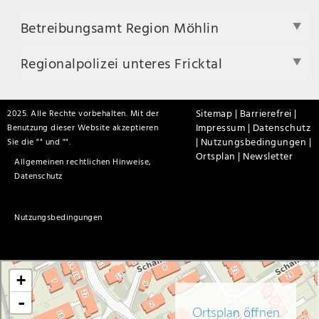
Betreibungsamt Region Möhlin
Regionalpolizei unteres Fricktal
Sitemap |
Barrierefrei |
2025. Alle Rechte vorbehalten. Mit der
Impressum |
Datenschutz
Benutzung dieser Website akzeptieren
|
Nutzungsbedingungen |
Sie die "
" und "
".
Ortsplan |
Newsletter
Allgemeinen rechtlichen Hinweise,
Datenschutz
Nutzungsbedingungen