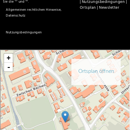
|
Nutzungsbedingungen |
Sie die "
" und "
".
Ortsplan |
Newsletter
Allgemeinen rechtlichen Hinweise,
Datenschutz
Nutzungsbedingungen