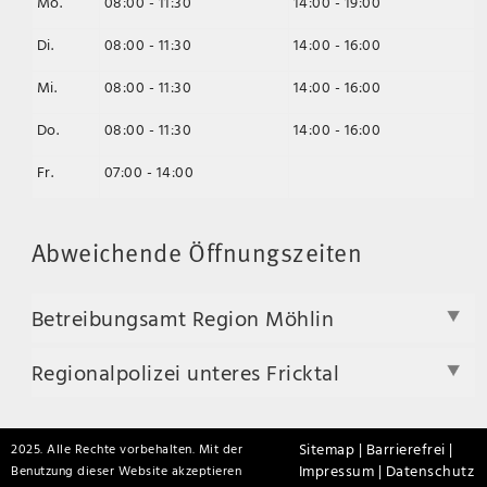
Mo.
08:00 - 11:30
14:00 - 19:00
Di.
08:00 - 11:30
14:00 - 16:00
Mi.
08:00 - 11:30
14:00 - 16:00
Do.
08:00 - 11:30
14:00 - 16:00
Fr.
07:00 - 14:00
Abweichende Öffnungszeiten
Betreibungsamt Region Möhlin
Regionalpolizei unteres Fricktal
Sitemap |
Barrierefrei |
2025. Alle Rechte vorbehalten. Mit der
Impressum |
Datenschutz
Benutzung dieser Website akzeptieren