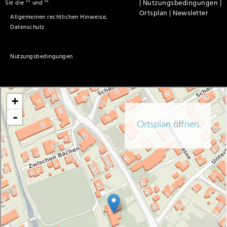
|
Nutzungsbedingungen |
Sie die "
" und "
".
Ortsplan |
Newsletter
Allgemeinen rechtlichen Hinweise,
Datenschutz
Nutzungsbedingungen