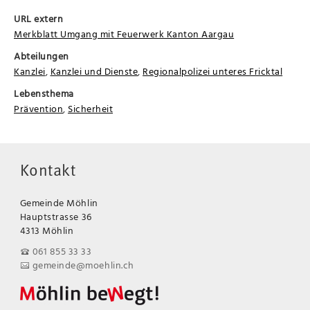
URL extern
Merkblatt Umgang mit Feuerwerk Kanton Aargau
Abteilungen
Kanzlei
,
Kanzlei und Dienste
,
Regionalpolizei unteres Fricktal
Lebensthema
Prävention
,
Sicherheit
Kontakt
Gemeinde Möhlin
Hauptstrasse 36
4313 Möhlin
061 855 33 33
gemeinde@moehlin.ch