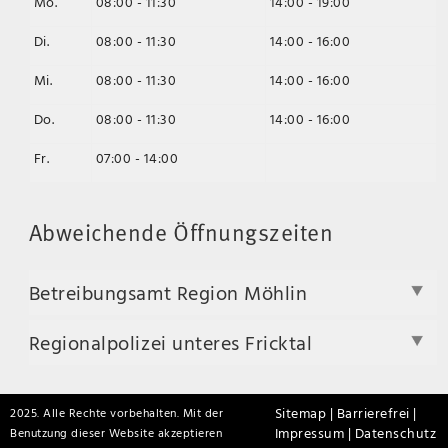
Mo.
08:00 - 11:30
14:00 - 19:00
Di.
08:00 - 11:30
14:00 - 16:00
Mi.
08:00 - 11:30
14:00 - 16:00
Do.
08:00 - 11:30
14:00 - 16:00
Fr.
07:00 - 14:00
Abweichende Öffnungszeiten
Betreibungsamt Region Möhlin
Regionalpolizei unteres Fricktal
Sitemap |
Barrierefrei |
2025. Alle Rechte vorbehalten. Mit der
Impressum |
Datenschutz
Benutzung dieser Website akzeptieren