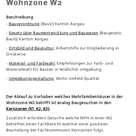
Wohnzone W2
Beschreibung
-
Bauverordnung
(BauV) Kanton Aargau
-
Gesetz über Raumentwicklung und Bauwesen
(Baugesetz,
BauG) Kanton Aargau
-
Ortsbild
und Baukultur
, Arbeitshilfe zur Eingliederung in
Ortskerne
-
Material- und Farbwahl
, Empfehlungen zur Farb- und
Materialwahl für Bauten in ländlicher Umgebung
-
Umgebungsgestaltung
, Wohn Umfeld Qualität
Der Ablauf zu Vorhaben welches Mehrfamilienhäuser in der
Wohnzone W2 betrifft ist analog Baugesuchen in den
Kernzonen (K1, K2, K3)
.
Zusätzlich erfordern Gesuche welche MFH in einer W2
betreffen einen Fachbericht welcher einer positiven
Beurteilung der Fachkommission Kernzonen folgt.