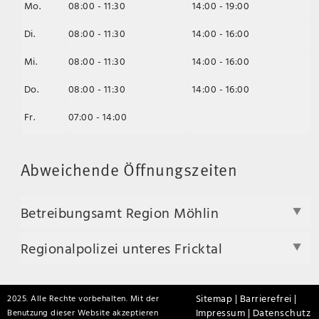
Mo.
08:00 - 11:30
14:00 - 19:00
Di.
08:00 - 11:30
14:00 - 16:00
Mi.
08:00 - 11:30
14:00 - 16:00
Do.
08:00 - 11:30
14:00 - 16:00
Fr.
07:00 - 14:00
Abweichende Öffnungszeiten
Betreibungsamt Region Möhlin
Regionalpolizei unteres Fricktal
Sitemap |
Barrierefrei |
2025. Alle Rechte vorbehalten. Mit der
Impressum |
Datenschutz
Benutzung dieser Website akzeptieren