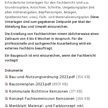
Erforderliche Unterlagen für den Fachbericht sind u.a.:
Grundrisspläne, Ansichten, Schnitte, Umgebungsplan (mit
allen Höhenangaben, Bepflanzungen, Belägen,
Spielbereichen, usw.), Farb- und Materialisierungsplan.
Diese
Unterlagen sind zum gegebenen Zeitpunkt per Mail der
Abteilung Bau und Umwelt einzureichen.
Die Erstellung von Fachberichten nimmt üblicherweise einen
Zeitraum von 4 bis 6 Wochen in Anspruch. Für die
professionelle und sachgerechte Ausarbeitung wird ein
externes Fachbüro beauftragt.
Ein Baugesuch ist erst einzureichen, wenn der Fachbericht
vorliegt!
Dokumente
Bau-und-Nutzungsordnung-2023.pdf
(356 KB)
Bauzonenplan-2023.pdf
(8931 KB)
Kommunale Richtlinie Kernzonen
(371 KB)
Konzept Fachkommission Kernzonen
(266 KB)
Merkblatt Material- und Farbkonzept inkl.