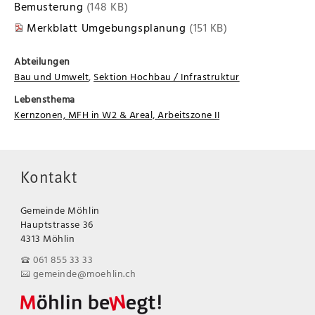
Bemusterung
(148 KB)
Merkblatt Umgebungsplanung
(151 KB)
Abteilungen
Bau und Umwelt
,
Sektion Hochbau / Infrastruktur
Lebensthema
Kernzonen, MFH in W2 & Areal, Arbeitszone II
Kontakt
Gemeinde Möhlin
Hauptstrasse 36
4313 Möhlin
061 855 33 33
gemeinde@moehlin.ch