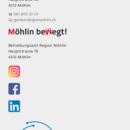
4313 Möhlin
061 855 33 33
gemeinde@moehlin.ch
Betreibungsamt Region Möhlin
Hauptstrasse 75
4313 Möhlin