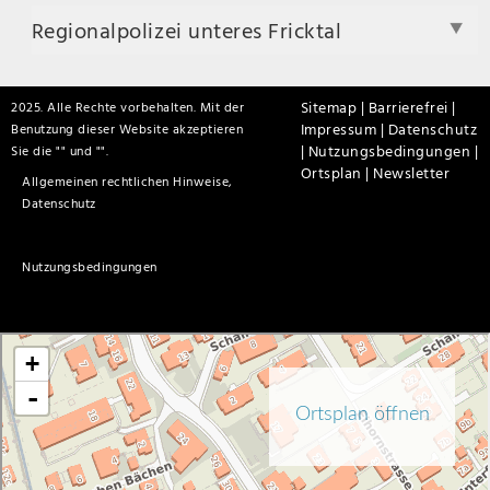
Regionalpolizei unteres Fricktal
Sitemap |
Barrierefrei |
2025. Alle Rechte vorbehalten. Mit der
Impressum |
Datenschutz
Benutzung dieser Website akzeptieren
|
Nutzungsbedingungen |
Sie die "
" und "
".
Ortsplan |
Newsletter
Allgemeinen rechtlichen Hinweise,
Datenschutz
Nutzungsbedingungen