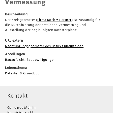
Vermessung
Beschreibung
Der Kreisgeometer (
Firma Koch + Partner
) ist zuständig für
die Durchführung der amtlichen Vermessung und
Ausstellung der beglaubigten Katasterpläne.
URL extern
Nachführungsgeometer des Bezirks Rheinfelden
Abteilungen
Bauaufsicht
,
Baubewilligungen
Lebensthema
Kataster & Grundbuch
Kontakt
Gemeinde Möhlin
Hauptstrasse 36