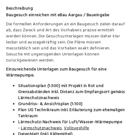
Beschreibung
Baugesuch einreichen mit eBau Aargau / Baueingabe
Die formellen Anforderungen an ein Baugesuch zielen darauf
ab, dass Zweck und Art des Vorhabens präzise ermittelt
werden können. Die Gesuchsunterlagen müssen daher klar
lesbar und aussagekräftig sein. Die Pläne müssen
massstäblich sein und das Vorhaben exakt definieren.
Gesuche mit ungenügenden Unterlagen können
zurückgewiesen werden.
Einzureichende Unterlagen zum Baugesuch für eine
Wärmepumpe:
Situationsplan (1:500) mit Projekt in Rot und
Grenzabständen inkl. Distanz zum Empfangsort gemäss
Lärmschutznachweis
Grundriss- & Ansichtsplan (1:100)
Plan UG Technikraum inkl. Erläuterung zum ehemaligen
Tankraum
Lärmschutz-Nachweis für Luft/Wasser-Wärmepumpe
-
Lärmschutznachweis
,
Vollzugshilfe
Datenblatt (inkl. Kältemittel)