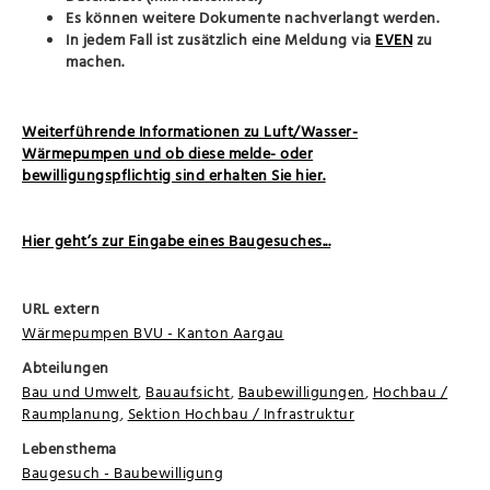
Es können weitere Dokumente nachverlangt werden.
In jedem Fall ist zusätzlich eine Meldung via
EVEN
zu
machen.
Weiterführende Informationen zu Luft/Wasser-
Wärmepumpen und ob diese melde- oder
bewilligungspflichtig sind erhalten Sie hier.
Hier geht’s zur Eingabe eines Baugesuches...
URL extern
Wärmepumpen BVU - Kanton Aargau
Abteilungen
Bau und Umwelt
,
Bauaufsicht
,
Baubewilligungen
,
Hochbau /
Raumplanung
,
Sektion Hochbau / Infrastruktur
Lebensthema
Baugesuch - Baubewilligung