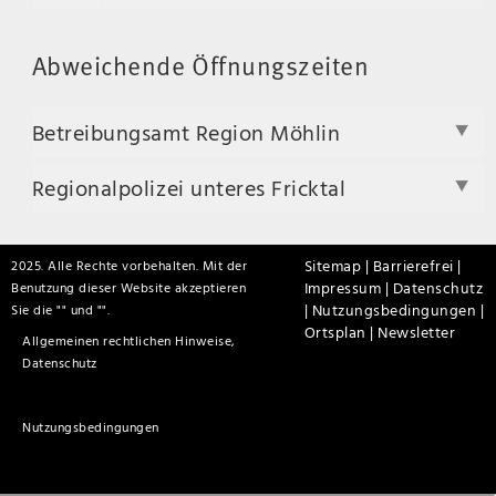
Abweichende Öffnungszeiten
Betreibungsamt Region Möhlin
Regionalpolizei unteres Fricktal
Sitemap |
Barrierefrei |
2025. Alle Rechte vorbehalten. Mit der
Impressum |
Datenschutz
Benutzung dieser Website akzeptieren
|
Nutzungsbedingungen |
Sie die "
" und "
".
Ortsplan |
Newsletter
Allgemeinen rechtlichen Hinweise,
Datenschutz
Nutzungsbedingungen