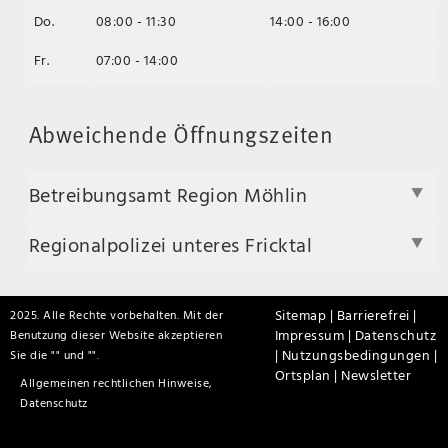
Do.
08:00 - 11:30
14:00 - 16:00
Fr.
07:00 - 14:00
Abweichende Öffnungszeiten
Betreibungsamt Region Möhlin
Regionalpolizei unteres Fricktal
Sitemap |
Barrierefrei |
2025. Alle Rechte vorbehalten. Mit der
Impressum |
Datenschutz
Benutzung dieser Website akzeptieren
|
Nutzungsbedingungen |
Sie die "
" und "
".
Ortsplan |
Newsletter
Allgemeinen rechtlichen Hinweise,
Datenschutz