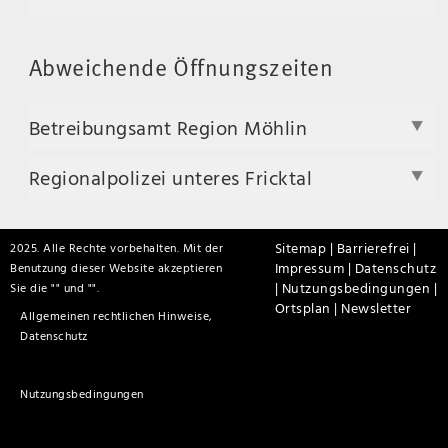
Abweichende Öffnungszeiten
Betreibungsamt Region Möhlin
Regionalpolizei unteres Fricktal
Sitemap |
Barrierefrei |
2025. Alle Rechte vorbehalten. Mit der
Impressum |
Datenschutz
Benutzung dieser Website akzeptieren
|
Nutzungsbedingungen |
Sie die "
" und "
".
Ortsplan |
Newsletter
Allgemeinen rechtlichen Hinweise,
Datenschutz
Nutzungsbedingungen