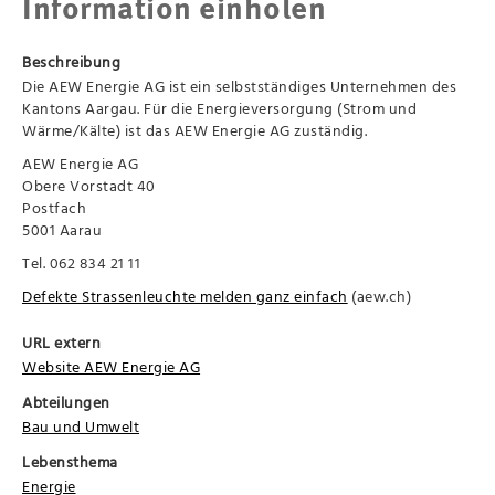
Information einholen
Beschreibung
Die AEW Energie AG ist ein selbstständiges Unternehmen des
Kantons Aargau. Für die Energieversorgung (Strom und
Wärme/Kälte) ist das AEW Energie AG zuständig.
AEW Energie AG
Obere Vorstadt 40
Postfach
5001 Aarau
Tel. 062 834 21 11
Defekte Strassenleuchte melden ganz einfach
(aew.ch)
URL extern
Website AEW Energie AG
Abteilungen
Bau und Umwelt
Lebensthema
Energie