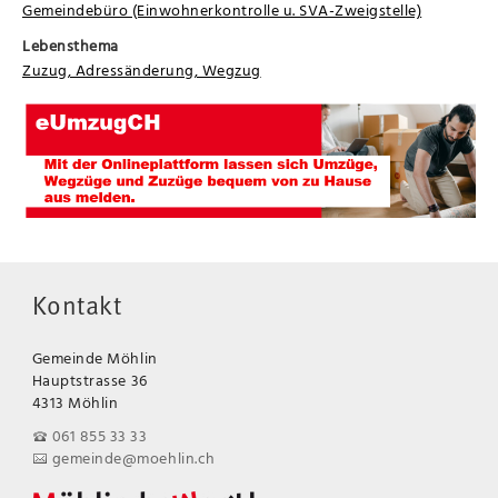
Gemeindebüro (Einwohnerkontrolle u. SVA-Zweigstelle)
Lebensthema
Zuzug, Adressänderung, Wegzug
Kontakt
Gemeinde Möhlin
Hauptstrasse 36
4313 Möhlin
061 855 33 33
gemeinde@moehlin.ch