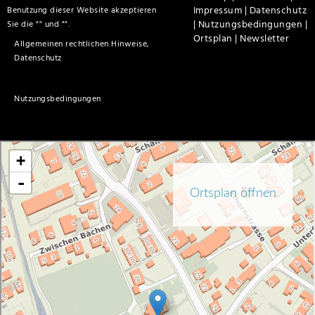
Impressum |
Datenschutz
Benutzung dieser Website akzeptieren
|
Nutzungsbedingungen |
Sie die "
" und "
".
Ortsplan |
Newsletter
Allgemeinen rechtlichen Hinweise,
Datenschutz
Nutzungsbedingungen