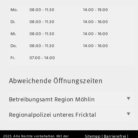
Mo.
08:00 - 11:30
14:00 - 19:00
Di.
08:00 - 11:30
14:00 - 16:00
Mi.
08:00 - 11:30
14:00 - 16:00
Do.
08:00 - 11:30
14:00 - 16:00
Fr.
07:00 - 14:00
Abweichende Öffnungszeiten
Betreibungsamt Region Möhlin
Regionalpolizei unteres Fricktal
Sitemap |
Barrierefrei |
2025. Alle Rechte vorbehalten. Mit der