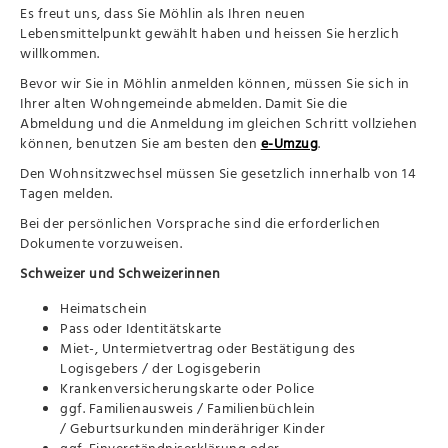
Es freut uns, dass Sie Möhlin als Ihren neuen
Lebensmittelpunkt gewählt haben und heissen Sie herzlich
willkommen.
Bevor wir Sie in Möhlin anmelden können, müssen Sie sich in
Ihrer alten Wohngemeinde abmelden. Damit Sie die
Abmeldung und die Anmeldung im gleichen Schritt vollziehen
können, benutzen Sie am besten den
e-Umzug
.
Den Wohnsitzwechsel müssen Sie gesetzlich innerhalb von 14
Tagen melden.
Bei der persönlichen Vorsprache sind die erforderlichen
Dokumente vorzuweisen.
Schweizer und Schweizerinnen
Heimatschein
Pass oder Identitätskarte
Miet-, Untermietvertrag oder Bestätigung des
Logisgebers / der Logisgeberin
Krankenversicherungskarte oder Police
ggf. Familienausweis / Familienbüchlein
/ Geburtsurkunden minderähriger Kinder
ggf. Einverständniserklärung oder