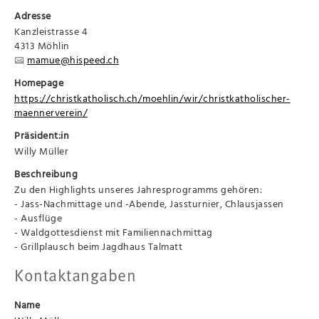
Adresse
Kanzleistrasse 4
4313 Möhlin
mamue@hispeed.ch
Homepage
https://christkatholisch.ch/moehlin/wir/christkatholischer-
maennerverein/
Präsident:in
Willy Müller
Beschreibung
Zu den Highlights unseres Jahresprogramms gehören:
- Jass-Nachmittage und -Abende, Jassturnier, Chlausjassen
- Ausflüge
- Waldgottesdienst mit Familiennachmittag
- Grillplausch beim Jagdhaus Talmatt
Kontaktangaben
Name