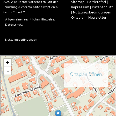
Sitemap |
Barrierefrei |
2025. Alle Rechte vorbehalten. Mit der
Impressum |
Datenschutz
Benutzung dieser Website akzeptieren
|
Nutzungsbedingungen |
Sie die "
" und "
".
Ortsplan |
Newsletter
Allgemeinen rechtlichen Hinweise,
Datenschutz
Nutzungsbedingungen