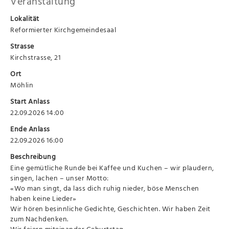
Veranstaltung
Lokalität
Reformierter Kirchgemeindesaal
Strasse
Kirchstrasse, 21
Ort
Möhlin
Start Anlass
22.09.2026 14:00
Ende Anlass
22.09.2026 16:00
Beschreibung
Eine gemütliche Runde bei Kaffee und Kuchen – wir plaudern,
singen, lachen – unser Motto:
«Wo man singt, da lass dich ruhig nieder, böse Menschen
haben keine Lieder»
Wir hören besinnliche Gedichte, Geschichten. Wir haben Zeit
zum Nachdenken.
Wir feiern miteinander Geburtstag.