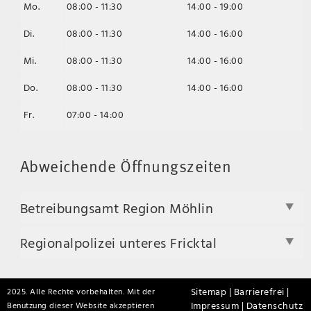
Mo.
08:00 - 11:30
14:00 - 19:00
Di.
08:00 - 11:30
14:00 - 16:00
Mi.
08:00 - 11:30
14:00 - 16:00
Do.
08:00 - 11:30
14:00 - 16:00
Fr.
07:00 - 14:00
Abweichende Öffnungszeiten
Betreibungsamt Region Möhlin
Regionalpolizei unteres Fricktal
Sitemap |
Barrierefrei |
2025. Alle Rechte vorbehalten. Mit der
Impressum |
Datenschutz
Benutzung dieser Website akzeptieren