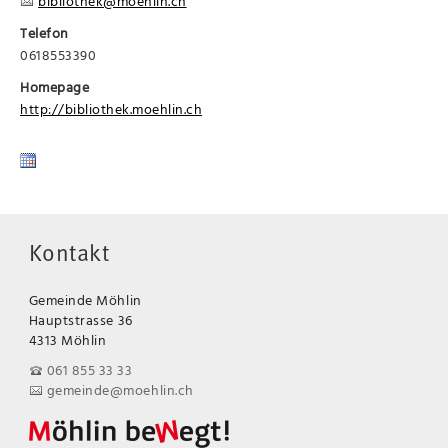
bibliothek@moehlin.ch
Telefon
0618553390
Homepage
http://bibliothek.moehlin.ch
Kontakt
Gemeinde Möhlin
Hauptstrasse 36
4313 Möhlin
061 855 33 33
gemeinde@moehlin.ch