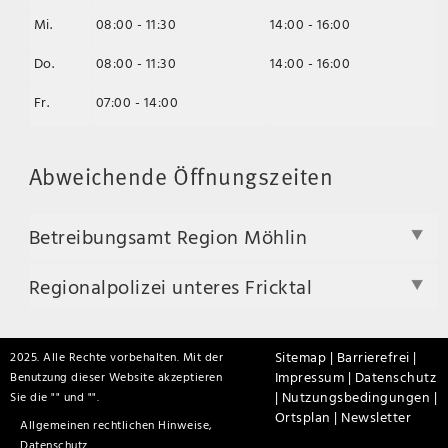
Mi.
08:00 - 11:30
14:00 - 16:00
Do.
08:00 - 11:30
14:00 - 16:00
Fr.
07:00 - 14:00
Abweichende Öffnungszeiten
Betreibungsamt Region Möhlin
Regionalpolizei unteres Fricktal
Sitemap |
Barrierefrei |
2025. Alle Rechte vorbehalten. Mit der
Impressum |
Datenschutz
Benutzung dieser Website akzeptieren
|
Nutzungsbedingungen |
Sie die "
" und "
".
Ortsplan |
Newsletter
Allgemeinen rechtlichen Hinweise,
Datenschutz