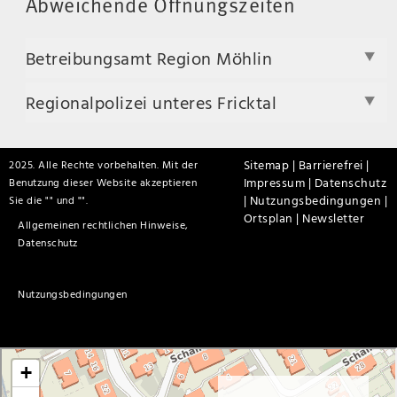
Abweichende Öffnungszeiten
Betreibungsamt Region Möhlin
Regionalpolizei unteres Fricktal
Sitemap |
Barrierefrei |
2025. Alle Rechte vorbehalten. Mit der
Impressum |
Datenschutz
Benutzung dieser Website akzeptieren
|
Nutzungsbedingungen |
Sie die "
" und "
".
Ortsplan |
Newsletter
Allgemeinen rechtlichen Hinweise,
Datenschutz
Nutzungsbedingungen