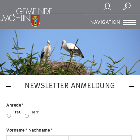
Registrierung/Login
Suchen
NAVIGATION
NEWSLETTER ANMELDUNG
Anrede
*
Frau
Herr
Vorname
*
Nachname
*