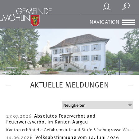
Registrierung/Login
Suchen
NAVIGATION
AKTUELLE MELDUNGEN
27.07.2026
Absolutes Feuerverbot und
Feuerwerksverbot im Kanton Aargau
Kanton erhöht die Gefahrenstufe auf Stufe 5 "sehr grosse Waldbrandgefahr"
14.06.2026
Volksabstimmung vom 14. Juni 2026