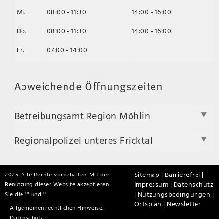
Mi.
08:00 - 11:30
14:00 - 16:00
Do.
08:00 - 11:30
14:00 - 16:00
Fr.
07:00 - 14:00
Abweichende Öffnungszeiten
Betreibungsamt Region Möhlin
Regionalpolizei unteres Fricktal
Sitemap |
Barrierefrei |
2025. Alle Rechte vorbehalten. Mit der
Impressum |
Datenschutz
Benutzung dieser Website akzeptieren
|
Nutzungsbedingungen |
Sie die "
" und "
".
Ortsplan |
Newsletter
Allgemeinen rechtlichen Hinweise,
Datenschutz