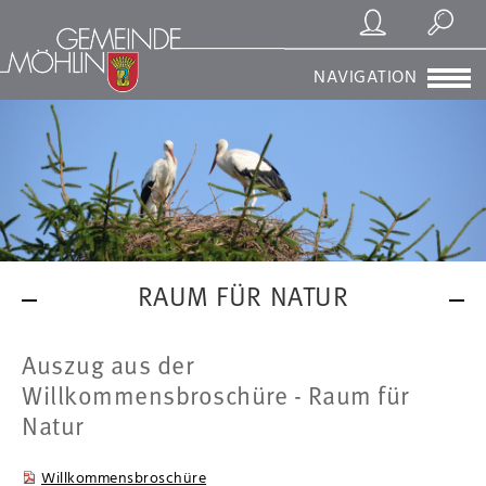
Registrierung/Login
Suchen
NAVIGATION
RAUM FÜR NATUR
Auszug aus der
Willkommensbroschüre - Raum für
Natur
Willkommensbroschüre