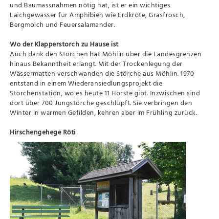
und Baumassnahmen nötig hat, ist er ein wichtiges
Laichgewässer für Amphibien wie Erdkröte, Grasfrosch,
Bergmolch und Feuersalamander.
Wo der Klapperstorch zu Hause ist
Auch dank den Störchen hat Möhlin über die Landesgrenzen
hinaus Bekanntheit erlangt. Mit der Trockenlegung der
Wässermatten verschwanden die Störche aus Möhlin. 1970
entstand in einem Wiederansiedlungsprojekt die
Storchenstation, wo es heute 11 Horste gibt. Inzwischen sind
dort über 700 Jungstörche geschlüpft. Sie verbringen den
Winter in warmen Gefilden, kehren aber im Frühling zurück.
Hirschengehege Röti