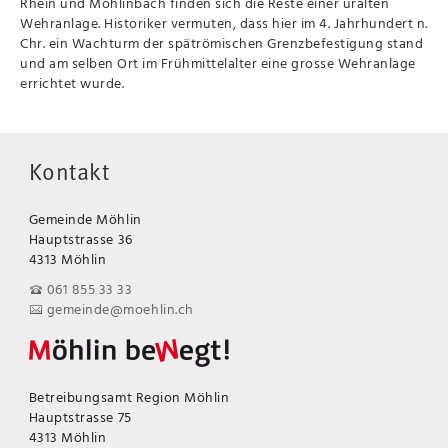
Rhein und Möhlinbach finden sich die Reste einer uralten
Wehranlage. Historiker vermuten, dass hier im 4. Jahrhundert n.
Chr. ein Wachturm der spätrömischen Grenzbefestigung stand
und am selben Ort im Frühmittelalter eine grosse Wehranlage
errichtet wurde.
Kontakt
Gemeinde Möhlin
Hauptstrasse 36
4313 Möhlin
061 855 33 33
gemeinde@moehlin.ch
Betreibungsamt Region Möhlin
Hauptstrasse 75
4313 Möhlin