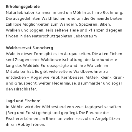
Erholungsgebiete
Naturliebhaber kommen in und um Möhlin auf ihre Rechnung.
Die ausgedehnten Waldflächen rund um die Gemeinde bieten
zahllose Möglichkeiten zum Wandern, Spazieren, Biken,
Walken und Joggen. Teils seltene Tiere und Pflanzen dagegen
finden in den Naturschutzgebieten Lebensraum.
Waldreservat Sunneberg
Wald in dieser Form gibt es im Aargau selten. Die alten Eichen
sind Zeugen einer Waldbewirtschaftung, die Jahrhunderte
lang das Waldbild Europasprägte und ihre Wurzeln im
Mittelalter hat. Es gibt viele seltene Waldbewohner zu
entdecken – Vögel wie Pirol, Kernbeisser, Mittel-, Klein-, Grün-
und Grauspecht, weiter Fledermäuse, Baummarder und sogar
den Hirschkäfer.
Jagd und Fischerei
In Möhlin wird der Wildbestand von zwei Jagdgesellschaften
(Berg und Forst) gehegt und gepflegt. Die Freunde der
Fischerei können am Rhein an vielen reizvollen Angelplätzen
ihrem Hobby frönen.