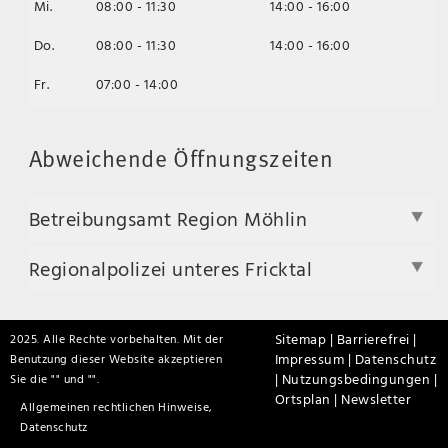
Mi.
08:00 - 11:30
14:00 - 16:00
Do.
08:00 - 11:30
14:00 - 16:00
Fr.
07:00 - 14:00
Abweichende Öffnungszeiten
Betreibungsamt Region Möhlin
Regionalpolizei unteres Fricktal
Sitemap |
Barrierefrei |
2025. Alle Rechte vorbehalten. Mit der
Impressum |
Datenschutz
Benutzung dieser Website akzeptieren
|
Nutzungsbedingungen |
Sie die "
" und "
".
Ortsplan |
Newsletter
Allgemeinen rechtlichen Hinweise,
Datenschutz