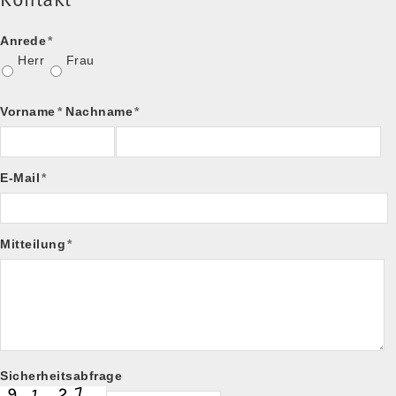
Kontakt
Anrede
*
Herr
Frau
Vorname
*
Nachname
*
E-Mail
*
Mitteilung
*
Sicherheitsabfrage