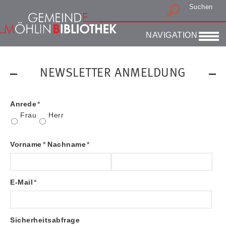
Suchen
Druckansicht
NAVIGATION
NEWSLETTER ANMELDUNG
Anrede
*
Frau
Herr
Vorname
*
Nachname
*
E-Mail
*
Sicherheitsabfrage