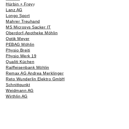
Hürbin + Frey
y
Lanz AG
Longo Sport
Mahrer Treuhand
MS Microsys Sacker IT
Oberdorf-Apotheke Möhlin
Optik Meyer
PEBAG Möhlin
Physio Breiti
Physio Werk 19
Qualiti Küchen
Raiffeisenbank Möhlin
Remax AG Andrea Merklinger
Reto Wunderlin Elektro GmbH
Schnittpunkt
Weidmann AG
Wirthlin AG