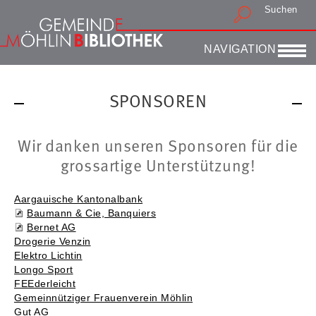
Suchen
Druckansicht
NAVIGATION
SPONSOREN
Wir danken unseren Sponsoren für die
grossartige Unterstützung!
Aargauische Kantonalbank
Baumann & Cie, Banquiers
Bernet AG
Drogerie Venzin
Elektro Lichtin
Longo Sport
FEEderleicht
Gemeinnütziger Frauenverein Möhlin
Gut AG