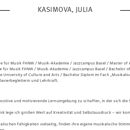
KASIMOVA, JULIA
e für Musik FHNW / Musik-Akademie / Jazzcampus
Basel / Master of
e für Musik FHNW / Musik-Akademie / Jazzcampus
Basel / Bachelor o
 University of Culture and Arts /
Bachelor Diplom im Fach „Musikali
lavierbegleiterin und Lehrkraft.
e positive und motivierende Lernumgebung zu schaffen, in der s
ich die
ik lege ich großen Wert auf Kreativität und Selbstausdruck –
wir kom
kalischen Fähigkeiten vielseitig, finden ihre eigene musikalische
Stimme
en.