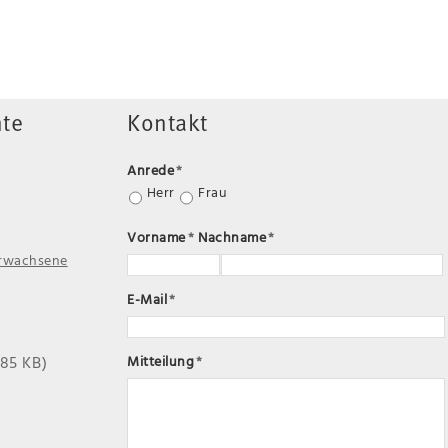
te
Kontakt
Anrede
*
Herr
Frau
Vorname
*
Nachname
*
Erwachsene
E-Mail
*
185 KB)
Mitteilung
*