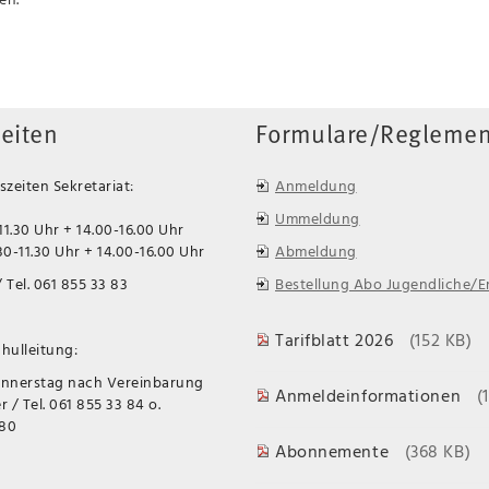
eiten
Formulare/Reglemen
zeiten Sekretariat:
Anmeldung
Ummeldung
11.30 Uhr + 14.00-16.00 Uhr
0-11.30 Uhr + 14.00-16.00 Uhr
Abmeldung
 Tel. 061 855 33 83
Bestellung Abo Jugendliche/
Tarifblatt 2026
(152 KB)
hulleitung:
onnerstag nach Vereinbarung
Anmeldeinformationen
(
 / Tel. 061 855 33 84 o.
 80
Abonnemente
(368 KB)