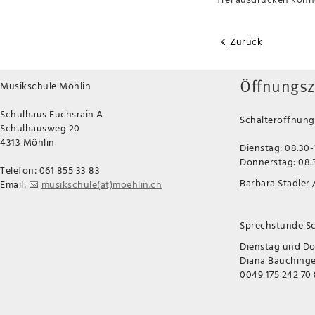
Zurück
Musikschule Möhlin
Öffnungsz
Schulhaus Fuchsrain A
Schalteröffnungs
Schulhausweg 20
4313 Möhlin
Dienstag: 08.30-
Donnerstag: 08.3
Telefon: 061 855 33 83
Barbara Stadler /
Email:
musikschule(at)moehlin.ch
Sprechstunde Sc
Dienstag und D
Diana Bauchinger
0049 175 242 70